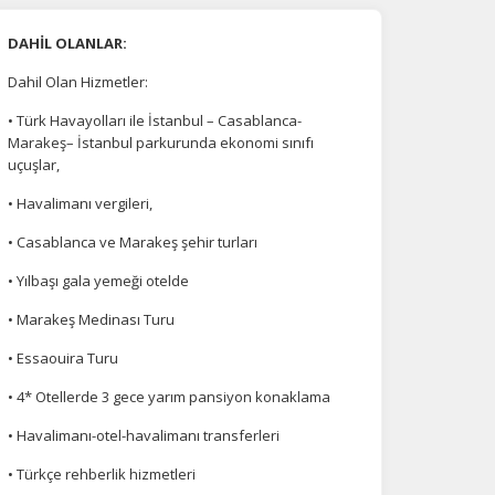
DAHİL OLANLAR:
Dahil Olan Hizmetler:
• Türk Havayolları ile İstanbul – Casablanca-
Marakeş– İstanbul parkurunda ekonomi sınıfı
uçuşlar,
• Havalimanı vergileri,
• Casablanca ve Marakeş şehir turları
• Yılbaşı gala yemeği otelde
• Marakeş Medinası Turu
• Essaouira Turu
• 4* Otellerde 3 gece yarım pansiyon konaklama
• Havalimanı-otel-havalimanı transferleri
na
• Türkçe rehberlik hizmetleri