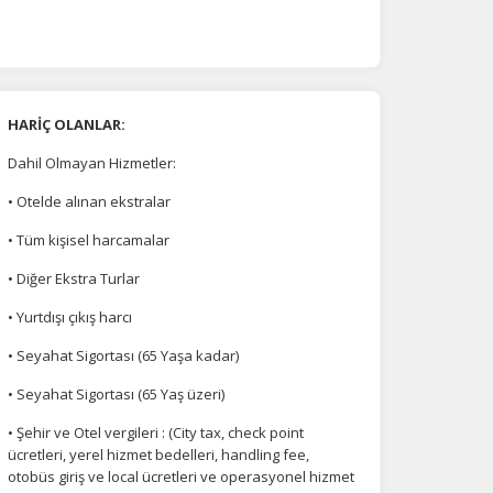
HARİÇ OLANLAR:
Dahil Olmayan Hizmetler:
• Otelde alınan ekstralar
• Tüm kişisel harcamalar
• Diğer Ekstra Turlar
• Yurtdışı çıkış harcı
• Seyahat Sigortası (65 Yaşa kadar)
• Seyahat Sigortası (65 Yaş üzeri)
• Şehir ve Otel vergileri : (City tax, check point
ücretleri, yerel hizmet bedelleri, handling fee,
otobüs giriş ve local ücretleri ve operasyonel hizmet