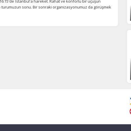
t 16:15'de İstanbul'a hareket. Rahat ve konforlu bir uçuşun
 ve turumuzun sonu. Bir sonraki organizasyonumuz da görüşmek