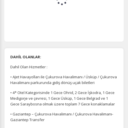
DAHİL OLANLAR:
Dahil Olan Hizmetler :
• AJet Havayolları ile Çukurova Havalimanı / Üsküp / Çukurova
Havalimanı parkurunda gidiş dönüş uçak biletleri
• 4* Otel Kategorisinde 1 Gece Ohrid, 2 Gece İşkodra, 1 Gece
Medigorje ve çevresi, 1 Gece Üsküp, 1 Gece Belgrad ve 1
Gece Saraybosna olmak üzere toplam 7 Gece konaklamalar
• Gaziantep – Çukurova Havalimanı / Çukurova Havalimanı-
Gaziantep Transfer