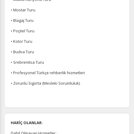
• Mostar Turu
• Blagaj Turu
• Poçitel Turu
• Kotor Turu
• Budva Turu
• Srebrenitsa Turu
• Profesyonel Türkçe rehberlik hizmetleri
• Zorunlu Sigorta (Mesleki Sorumluluk)
HARİÇ OLANLAR:
Dahil Olmayan Hizmetler :