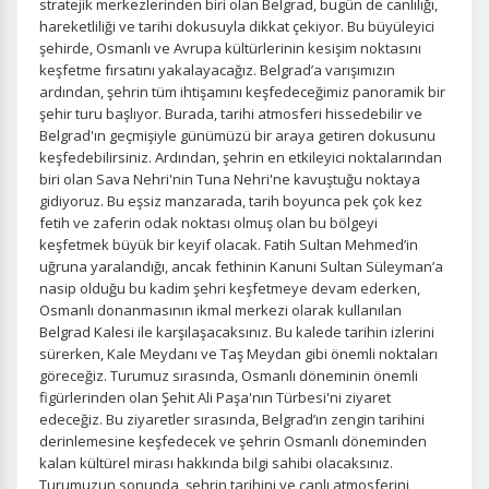
stratejik merkezlerinden biri olan Belgrad, bugün de canlılığı,
hareketliliği ve tarihi dokusuyla dikkat çekiyor. Bu büyüleyici
şehirde, Osmanlı ve Avrupa kültürlerinin kesişim noktasını
keşfetme fırsatını yakalayacağız. Belgrad’a varışımızın
ardından, şehrin tüm ihtişamını keşfedeceğimiz panoramik bir
şehir turu başlıyor. Burada, tarihi atmosferi hissedebilir ve
Belgrad'ın geçmişiyle günümüzü bir araya getiren dokusunu
keşfedebilirsiniz. Ardından, şehrin en etkileyici noktalarından
biri olan Sava Nehri'nin Tuna Nehri'ne kavuştuğu noktaya
gidiyoruz. Bu eşsiz manzarada, tarih boyunca pek çok kez
fetih ve zaferin odak noktası olmuş olan bu bölgeyi
keşfetmek büyük bir keyif olacak. Fatih Sultan Mehmed’in
uğruna yaralandığı, ancak fethinin Kanuni Sultan Süleyman’a
nasip olduğu bu kadim şehri keşfetmeye devam ederken,
Osmanlı donanmasının ikmal merkezi olarak kullanılan
Belgrad Kalesi ile karşılaşacaksınız. Bu kalede tarihin izlerini
sürerken, Kale Meydanı ve Taş Meydan gibi önemli noktaları
göreceğiz. Turumuz sırasında, Osmanlı döneminin önemli
figürlerinden olan Şehit Ali Paşa'nın Türbesi'ni ziyaret
edeceğiz. Bu ziyaretler sırasında, Belgrad’ın zengin tarihini
derinlemesine keşfedecek ve şehrin Osmanlı döneminden
kalan kültürel mirası hakkında bilgi sahibi olacaksınız.
Turumuzun sonunda, şehrin tarihini ve canlı atmosferini