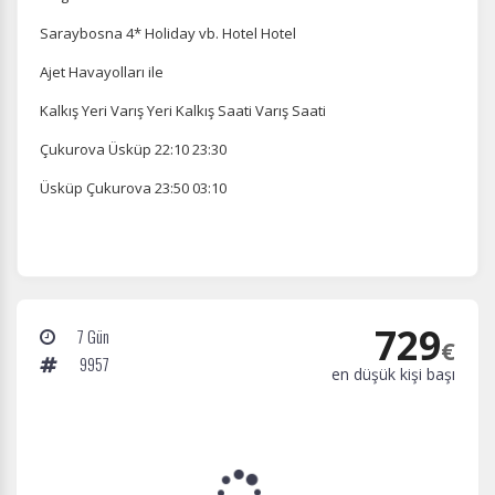
Saraybosna 4* Holiday vb. Hotel Hotel
Ajet Havayolları ile
Kalkış Yeri Varış Yeri Kalkış Saati Varış Saati
Çukurova Üsküp 22:10 23:30
Üsküp Çukurova 23:50 03:10
729
7 Gün
€
9957
en düşük kişi başı