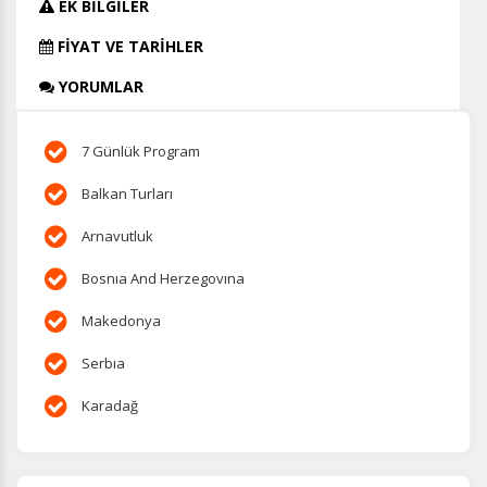
EK BİLGİLER
FİYAT VE TARİHLER
YORUMLAR
7 Günlük Program
Balkan Turları
Arnavutluk
Bosnıa And Herzegovına
Makedonya
Serbıa
Karadağ