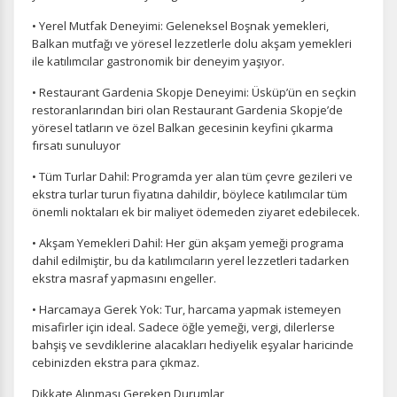
• Yerel Mutfak Deneyimi: Geleneksel Boşnak yemekleri,
Balkan mutfağı ve yöresel lezzetlerle dolu akşam yemekleri
ile katılımcılar gastronomik bir deneyim yaşıyor.
• Restaurant Gardenia Skopje Deneyimi: Üsküp’ün en seçkin
restoranlarından biri olan Restaurant Gardenia Skopje’de
yöresel tatların ve özel Balkan gecesinin keyfini çıkarma
fırsatı sunuluyor
• Tüm Turlar Dahil: Programda yer alan tüm çevre gezileri ve
ekstra turlar turun fiyatına dahildir, böylece katılımcılar tüm
önemli noktaları ek bir maliyet ödemeden ziyaret edebilecek.
• Akşam Yemekleri Dahil: Her gün akşam yemeği programa
dahil edilmiştir, bu da katılımcıların yerel lezzetleri tadarken
ekstra masraf yapmasını engeller.
• Harcamaya Gerek Yok: Tur, harcama yapmak istemeyen
misafirler için ideal. Sadece öğle yemeği, vergi, dilerlerse
bahşiş ve sevdiklerine alacakları hediyelik eşyalar haricinde
cebinizden ekstra para çıkmaz.
Dikkate Alınması Gereken Durumlar