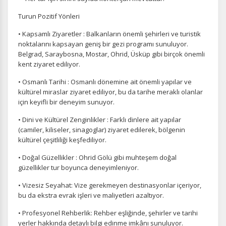
Turun Pozitif Yönleri
• Kapsamlı Ziyaretler : Balkanların önemli şehirleri ve turistik
noktalarını kapsayan geniş bir gezi programı sunuluyor.
Belgrad, Saraybosna, Mostar, Ohrid, Üsküp gibi birçok önemli
kent ziyaret ediliyor.
• Osmanlı Tarihi : Osmanlı dönemine ait önemli yapılar ve
kültürel miraslar ziyaret ediliyor, bu da tarihe meraklı olanlar
için keyifli bir deneyim sunuyor.
• Dini ve Kültürel Zenginlikler : Farklı dinlere ait yapılar
(camiler, kiliseler, sinagoglar) ziyaret edilerek, bölgenin
kültürel çeşitliliği keşfediliyor.
• Doğal Güzellikler : Ohrid Gölü gibi muhteşem doğal
güzellikler tur boyunca deneyimleniyor.
• Vizesiz Seyahat: Vize gerekmeyen destinasyonlar içeriyor,
bu da ekstra evrak işleri ve maliyetleri azaltıyor.
• Profesyonel Rehberlik: Rehber eşliğinde, şehirler ve tarihi
yerler hakkında detaylı bilgi edinme imkânı sunuluyor.