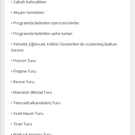
• Sabah kahvaltıları
• Akşam Yemekleri
• Programda Belirtilen tüm transferler
• Programda belirtilen şehir turları
• Yemekli, Eğlenceli, Folklör Gösterileri ile süslenmiş Balkan
Gecesi
• Prizren Turu
• Priştine Turu
• Resne Turu
• Manastır (Bitola) Turu
• Tetova(Kalkandelen) Turu
• Sveti Naum Turu
• Tiran Turu
• Matka Kanyonu Turu