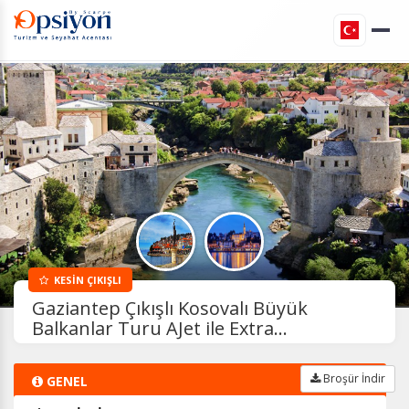
KESİN ÇIKIŞLI
Gaziantep Çıkışlı Kosovalı Büyük
Balkanlar Turu AJet ile Extra...
Broşür İndir
GENEL