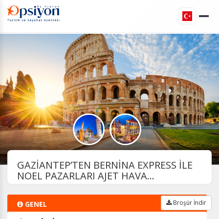
GAZİANTEP’TEN BERNİNA EXPRESS İLE
NOEL PAZARLARI AJET HAVA...
Broşür İndir
GENEL