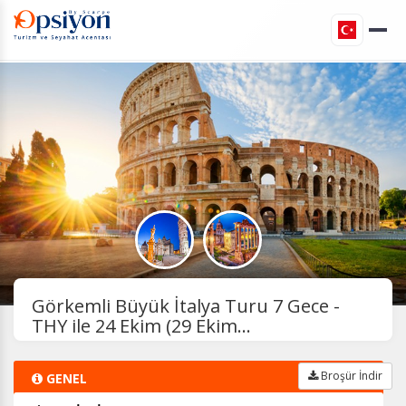
Görkemli Büyük İtalya Turu 7 Gece -
THY ile 24 Ekim (29 Ekim...
Broşür İndir
GENEL