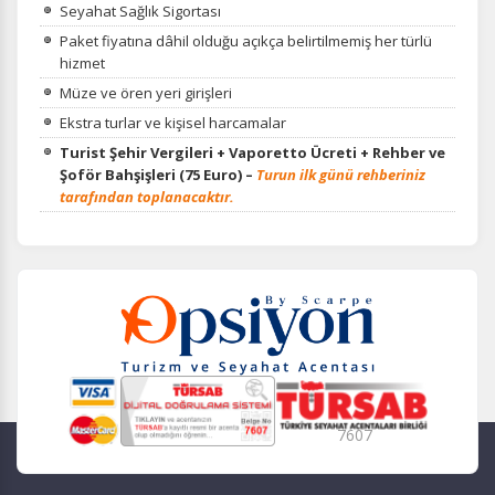
Seyahat Sağlık Sigortası
Paket fiyatına dâhil olduğu açıkça belirtilmemiş her türlü
hizmet
Müze ve ören yeri girişleri
Ekstra turlar ve kişisel harcamalar
Turist Şehir Vergileri + Vaporetto Ücreti + Rehber ve
Şoför Bahşişleri (75 Euro) –
Turun ilk günü rehberiniz
tarafından toplanacaktır.
7607