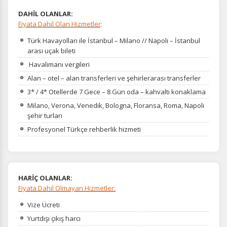
DAHİL OLANLAR:
Fiyata Dahil Olan Hizmetler;
Türk Havayolları ile İstanbul – Milano // Napoli – İstanbul
arası uçak bileti
Havalimanı vergileri
Alan – otel – alan transferleri ve şehirlerarası transferler
3* / 4* Otellerde 7 Gece – 8 Gün oda – kahvaltı konaklama
Milano, Verona, Venedik, Bologna, Floransa, Roma, Napoli
şehir turları
Profesyonel Türkçe rehberlik hizmeti
HARİÇ OLANLAR:
Fiyata Dahil Olmayan Hizmetler:
Vize Ücreti
Yurtdışı çıkış harcı