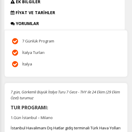
EK BİLGİLER
FİYAT VE TARİHLER
YORUMLAR
7 Günlük Program
İtalya Turları
İtalya
7 gün, Görkemli Büyük İtalya Turu 7 Gece - THY ile 24 Ekim (29 Ekim
Özel) turumuz
TUR PROGRAMI:
1.Gün İstanbul – Milano
İstanbul Havalimanı Dış Hatlar gidiş terminali Türk Hava Yolları