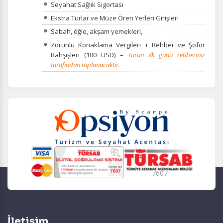
Seyahat Sağlık Sigortası
Ekstra Turlar ve Müze Ören Yerleri Girişleri
Sabah, öğle, akşam yemekleri,
Zorunlu Konaklama Vergileri + Rehber ve Şoför
Bahşişleri (100 USD) –
Turun ilk günü rehberiniz
tarafından toplanacaktır.
7607
İletişim