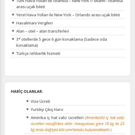
Türk Hava Yolları ile İstanbul – New York // Miami– İstanbul
arası uçak bileti
Yerel Hava Yolları ile New York – Orlando arası uçak bileti
Havalimanı Vergileri
Alan – otel – alan transferleri
3* otellerde 5 gece 6 gün konaklama (Sadece oda
konaklama)
Türkçe rehberlik hizmeti
HARİÇ OLANLAR:
Vize Ücreti
Yurtdışı Çıkış Harcı
Amerika iç hat valiz ücretleri
(Amerika’da iç hat valiz
ücretleri misafirlere aittir. Havayoluna göre 18 kg ile 23
kg arası değişen kilo sınırlaması bulunmaktadır.)