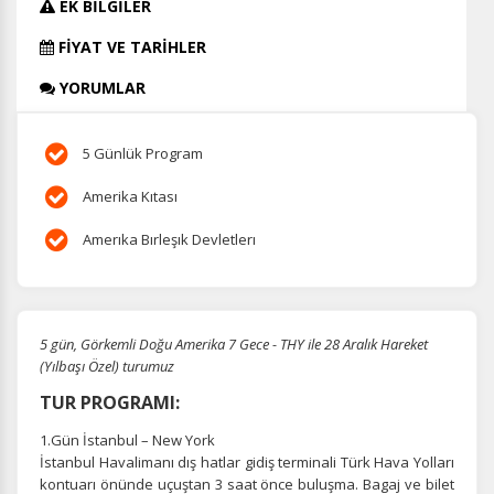
EK BİLGİLER
FİYAT VE TARİHLER
YORUMLAR
5 Günlük Program
Amerika Kıtası
Amerıka Bırleşık Devletlerı
5 gün, Görkemli Doğu Amerika 7 Gece - THY ile 28 Aralık Hareket
(Yılbaşı Özel) turumuz
TUR PROGRAMI:
1.Gün İstanbul – New York
İstanbul Havalimanı dış hatlar gidiş terminali Türk Hava Yolları
kontuarı önünde uçuştan 3 saat önce buluşma. Bagaj ve bilet