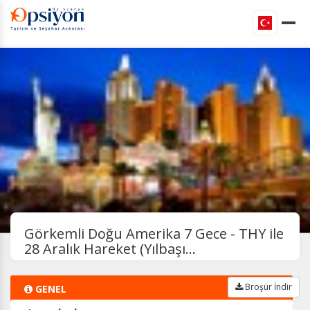
Görkemli Doğu Amerika 7 Gece - THY ile
28 Aralık Hareket (Yılbaşı...
Broşür İndir
GENEL