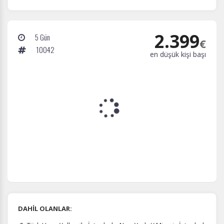
2.399
5 Gün
€
10042
en düşük kişi başı
DAHİL OLANLAR: