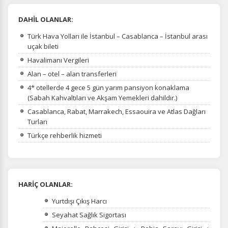
DAHİL OLANLAR:
Türk Hava Yolları ile İstanbul – Casablanca – İstanbul arası
uçak bileti
Havalimanı Vergileri
Alan – otel – alan transferleri
4* otellerde 4 gece 5 gün yarım pansiyon konaklama
(Sabah Kahvaltıları ve Akşam Yemekleri dahildir.)
Casablanca, Rabat, Marrakech, Essaouira ve Atlas Dağları
Turları
Türkçe rehberlik hizmeti
HARİÇ OLANLAR:
Yurtdışı Çıkış Harcı
Seyahat Sağlık Sigortası