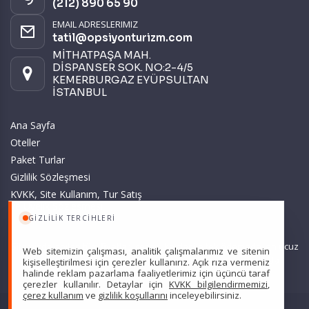
(212) 890 65 90
EMAIL ADRESLERIMIZ
tatil@opsiyonturizm.com
MİTHATPAŞA MAH.
DİSPANSER SOK. NO:2-4/5
KEMERBURGAZ EYÜPSULTAN
İSTANBUL
Ana Sayfa
Oteller
Paket Turlar
Gizlilik Sözleşmesi
KVKK, Site Kullanım, Tur Satış
ve Üyelik Sözleşmesi
GIZLILIK TERCIHLERI
Sitemizde anılan tüm fiyatlar, geçerli kartlar ile tek ödemede, en ucuz
Web sitemizin çalışması, analitik çalışmalarımız ve sitenin
başlangıç fiyatlardır ve yeterli kontenjan olması durumunda
kişiselleştirilmesi için çerezler kullanırız. Açık rıza vermeniz
halinde reklam pazarlama faaliyetlerimiz için üçüncü taraf
geçerlidir.
çerezler kullanılır. Detaylar için
KVKK bilgilendirmemizi
,
çerez kullanım
ve
gizlilik koşullarını
inceleyebilirsiniz.