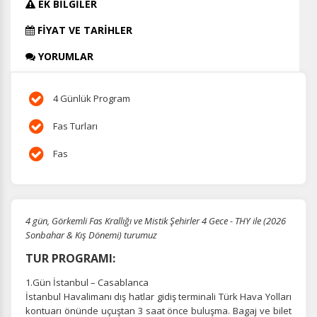
EK BİLGİLER
FİYAT VE TARİHLER
YORUMLAR
4 Günlük Program
Fas Turları
Fas
4 gün, Görkemli Fas Krallığı ve Mistik Şehirler 4 Gece - THY ile (2026
Sonbahar & Kış Dönemi) turumuz
TUR PROGRAMI:
1.Gün İstanbul – Casablanca
İstanbul Havalimanı dış hatlar gidiş terminali Türk Hava Yolları
kontuarı önünde uçuştan 3 saat önce buluşma. Bagaj ve bilet