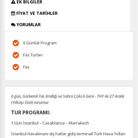
EK BİLGİLER
FİYAT VE TARİHLER
YORUMLAR
6 Günlük Program
Fas Turları
Fas
6 gün, Görkemli Fas Krallığı ve Sahra Çölü 6 Gece - THY ile 27 Aralık
(Yılbaşı Özel) turumuz
TUR PROGRAMI:
1.Gün İstanbul – Casablanca – Marrakech
İstanbul Havalimanı dış hatlar gidiş terminali Türk Hava Yolları