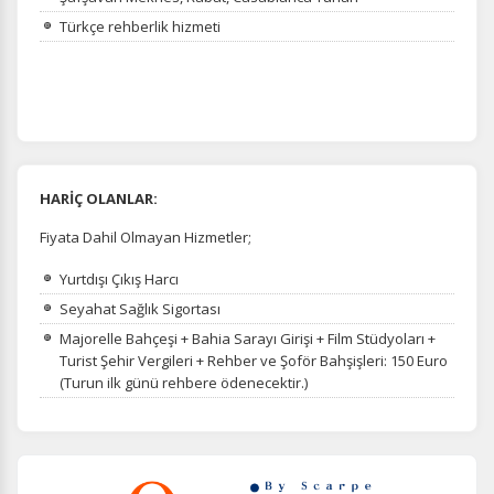
Türkçe rehberlik hizmeti
HARİÇ OLANLAR:
Fiyata Dahil Olmayan Hizmetler;
Yurtdışı Çıkış Harcı
Seyahat Sağlık Sigortası
Majorelle Bahçeşi + Bahia Sarayı Girişi + Film Stüdyoları +
Turist Şehir Vergileri + Rehber ve Şoför Bahşişleri: 150 Euro
(Turun ilk günü rehbere ödenecektir.)