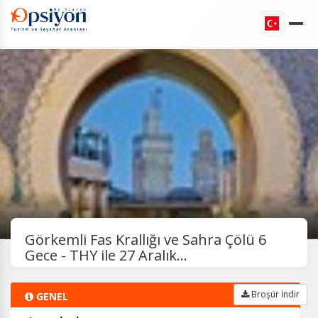
Görkemli Fas Krallığı ve Sahra Çölü 6
Gece - THY ile 27 Aralık...
Broşür İndir
GENEL