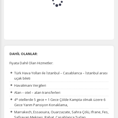
DAHİL OLANLAR:
Fiyata Dahil Olan Hizmetler:
Türk Hava Yolları ile İstanbul – Casablanca – İstanbul arası
uçak bileti
Havalimanı Vergileri
Alan – otel – alan transferleri
4* otellerde 5 gece + 1 Gece Çölde Kampta olmak üzere 6
Gece Yarım Pansiyon Konaklama,
Marrakech, Essaouira, Ouarzazate, Sahra Çölü, Ifrane, Fes,
Şafşavan Meknes, Rabat, Casablanca Turları