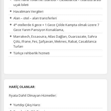
uçak bileti
Havalimanı Vergileri
Alan – otel – alan transferleri
4* otellerde 6 gece + 1 Gece Çölde Kampta olmak üzere 7
Gece Yarım Pansiyon Konaklama,
Marrakech, Essaouira, Atlas Dağları, Ouarzazate, Sahra
Çölü, Ifrane, Fes, Şafşavan, Meknes, Rabat, Casablanca
Turları
Türkçe rehberlik hizmeti
HARİÇ OLANLAR:
Fiyata Dahil Olmayan Hizmetler;
Yurtdışı Çıkış Harcı