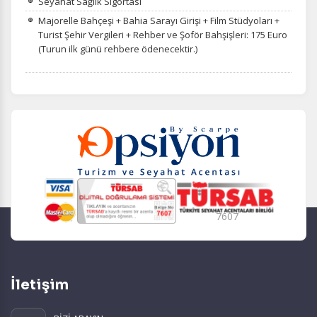
Seyahat Sağlık Sigortası
Majorelle Bahçeşi + Bahia Sarayı Girişi + Film Stüdyoları +
Turist Şehir Vergileri + Rehber ve Şoför Bahşişleri: 175 Euro
(Turun ilk günü rehbere ödenecektir.)
7607
İletişim