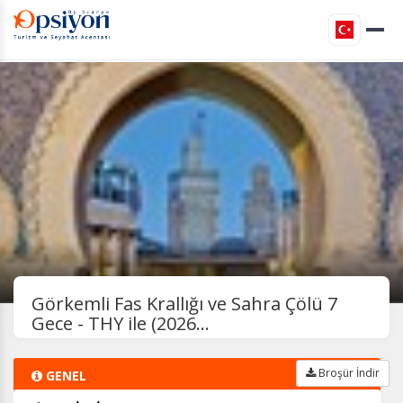
Görkemli Fas Krallığı ve Sahra Çölü 7
Gece - THY ile (2026...
Broşür İndir
GENEL