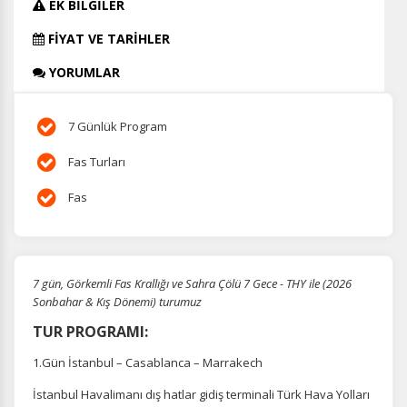
EK BİLGİLER
FİYAT VE TARİHLER
YORUMLAR
7 Günlük Program
Fas Turları
Fas
7 gün, Görkemli Fas Krallığı ve Sahra Çölü 7 Gece - THY ile (2026
Sonbahar & Kış Dönemi) turumuz
TUR PROGRAMI:
1.Gün İstanbul – Casablanca – Marrakech
İstanbul Havalimanı dış hatlar gidiş terminali Türk Hava Yolları