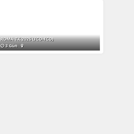
ROMA TK 2026 (FCO-FCO)
3 Gün