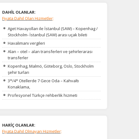
DAHİL OLANLAR:
Fiyata Dahil Olan Hizmetler;
Ajjet Havayolları ile İstanbul (SAW) – Kopenhag /
Stockholm- İstanbul (SAW) arası uçak bileti
Havalimanı vergileri
Alan – otel – alan transferleri ve şehirlerarası
transferler
Kopenhag, Malmö, Göteborg, Oslo, Stockholm
şehir turları
3*/4* Otellerde 7 Gece Oda – Kahvaltı
Konaklama,
Profesyonel Türkçe rehberlik hizmeti
HARİÇ OLANLAR:
Fiyata Dahil Olmayan Hizmetler;