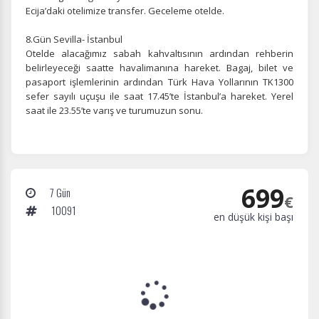
Ecija’daki otelimize transfer. Geceleme otelde.
8.Gün Sevilla- İstanbul
Otelde alacağımız sabah kahvaltısının ardından rehberin
belirleyeceği saatte havalimanına hareket. Bagaj, bilet ve
pasaport işlemlerinin ardından Türk Hava Yollarının TK1300
sefer sayılı uçuşu ile saat 17.45’te İstanbul’a hareket. Yerel
saat ile 23.55’te varış
ve turumuzun sonu.
699
7 Gün
€
10091
en düşük kişi başı