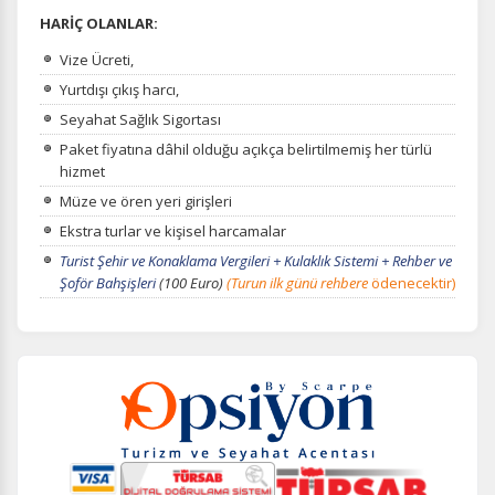
HARİÇ OLANLAR:
Vize Ücreti,
Yurtdışı çıkış harcı,
Seyahat Sağlık Sigortası
Paket fiyatına dâhil olduğu açıkça belirtilmemiş her türlü
hizmet
Müze ve ören yeri girişleri
Ekstra turlar ve kişisel harcamalar
Turist Şehir ve Konaklama Vergileri + Kulaklık Sistemi + Rehber ve
Şoför Bahşişleri
(100 Euro)
(Turun ilk günü rehbere
ödenecektir)