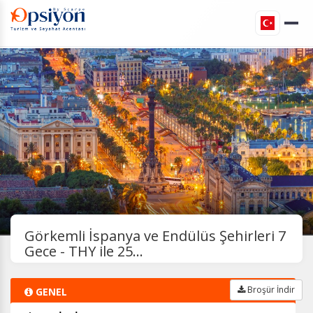
Görkemli İspanya ve Endülüs Şehirleri 7
Gece - THY ile 25...
Broşür İndir
GENEL