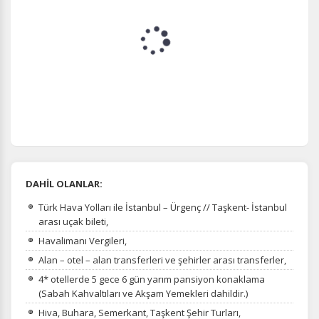
DAHİL OLANLAR:
Türk Hava Yolları ile İstanbul – Ürgenç // Taşkent- İstanbul
arası uçak bileti,
Havalimanı Vergileri,
Alan – otel – alan transferleri ve şehirler arası transferler,
4* otellerde 5 gece 6 gün yarım pansiyon konaklama
(Sabah Kahvaltıları ve Akşam Yemekleri dahildir.)
Hiva, Buhara, Semerkant, Taşkent Şehir Turları,