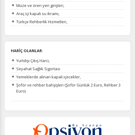
Müze ve ören yeri girişleri,
Araç içi kapalı su ikramı,
Türkçe Rehberlik Hizmetleri,
HARİÇ OLANLAR:
Yurtdışı Çıkış Harcı,
Seyahat Sağlık Sigortası
Yemeklerde alınan kapalı içecekler,
Şoför ve rehber bahşişleri (Şoför Günlük 2 Euro, Rehber 3
Euro)