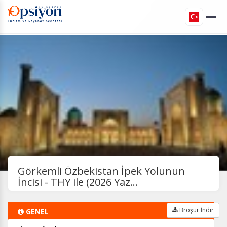
Görkemli Özbekistan İpek Yolunun
İncisi - THY ile (2026 Yaz...
Broşür İndir
GENEL