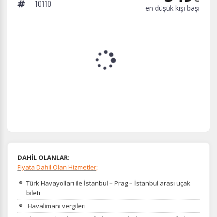
10110
en düşük kişi başı
Tercihleri Kaydet
DAHİL OLANLAR:
Fiyata Dahil Olan Hizmetler;
Türk Havayolları ile İstanbul – Prag – İstanbul arası uçak
bileti
Havalimanı vergileri