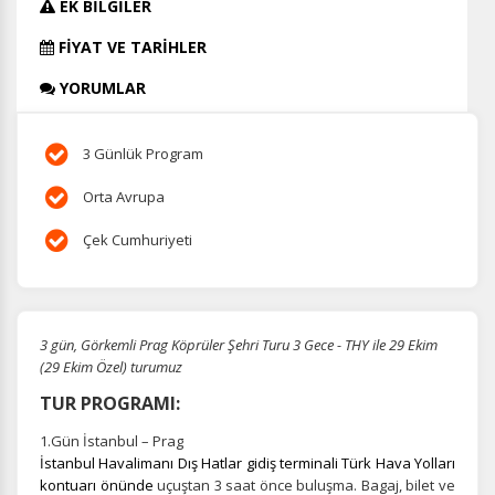
EK BİLGİLER
FİYAT VE TARİHLER
YORUMLAR
3 Günlük Program
Orta Avrupa
Çek Cumhuriyeti
3 gün, Görkemli Prag Köprüler Şehri Turu 3 Gece - THY ile 29 Ekim
(29 Ekim Özel) turumuz
TUR PROGRAMI:
1.Gün İstanbul – Prag
İstanbul Havalimanı Dış Hatlar gidiş terminali Türk Hava Yolları
kontuarı önünde
uçuştan 3 saat önce buluşma.
Bagaj, bilet ve