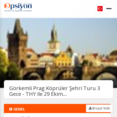
Görkemli Prag Köprüler Şehri Turu 3
Gece - THY ile 29 Ekim...
Broşür İndir
GENEL