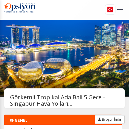
Görkemli Tropikal Ada Bali 5 Gece -
Singapur Hava Yolları...
Broşür İndir
GENEL