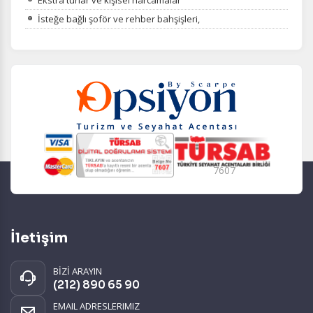
İsteğe bağlı şoför ve rehber bahşişleri,
7607
İletişim
BİZİ ARAYIN
(212) 890 65 90
EMAIL ADRESLERIMIZ