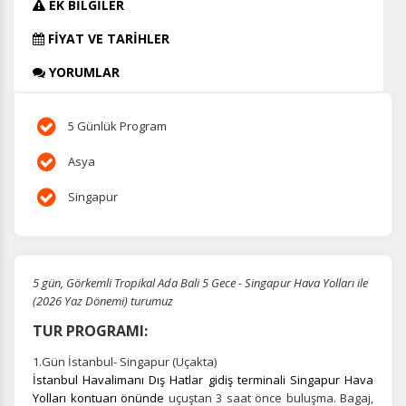
EK BİLGİLER
FİYAT VE TARİHLER
YORUMLAR
5 Günlük Program
Asya
Singapur
5 gün, Görkemli Tropikal Ada Bali 5 Gece - Singapur Hava Yolları ile
(2026 Yaz Dönemi) turumuz
TUR PROGRAMI:
1.Gün İstanbul- Singapur (Uçakta)
İstanbul Havalimanı Dış Hatlar gidiş terminali Singapur Hava
Yolları kontuarı önünde
uçuştan 3 saat önce buluşma.
Bagaj,