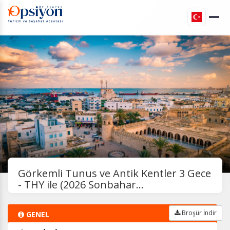
Görkemli Tunus ve Antik Kentler 3 Gece
- THY ile (2026 Sonbahar...
Broşür İndir
GENEL