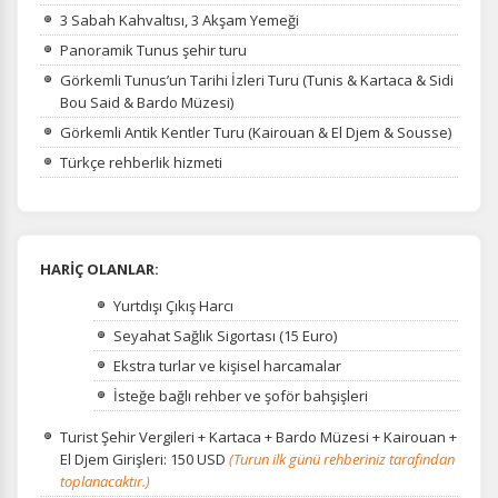
3 Sabah Kahvaltısı, 3 Akşam Yemeği
Panoramik Tunus şehir turu
Görkemli Tunus’un Tarihi İzleri Turu (Tunis & Kartaca & Sidi
Bou Said & Bardo Müzesi)
Görkemli Antik Kentler Turu (Kairouan & El Djem & Sousse)
Türkçe rehberlik hizmeti
HARİÇ OLANLAR:
Yurtdışı Çıkış Harcı
Seyahat Sağlık Sigortası (15 Euro)
Ekstra turlar ve kişisel harcamalar
İsteğe bağlı rehber ve şoför bahşişleri
Turist Şehir Vergileri
+ Kartaca + Bardo Müzesi + Kairouan +
El Djem Girişleri: 150 USD
(Turun ilk günü rehberiniz tarafından
toplanacaktır.)