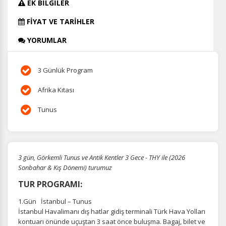
EK BİLGİLER
FİYAT VE TARİHLER
YORUMLAR
3 Günlük Program
Afrika Kıtası
Tunus
3 gün, Görkemli Tunus ve Antik Kentler 3 Gece - THY ile (2026
Sonbahar & Kış Dönemi) turumuz
TUR PROGRAMI:
1.Gün İstanbul – Tunus
İstanbul Havalimanı dış hatlar gidiş terminali Türk Hava Yolları
kontuarı önünde uçuştan 3 saat önce buluşma. Bagaj, bilet ve