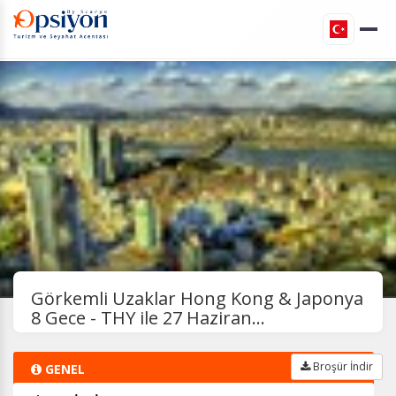
Görkemli Uzaklar Hong Kong & Japonya
8 Gece - THY ile 27 Haziran...
Broşür İndir
GENEL