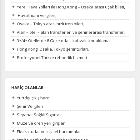
Yerel Hava Yolları ile Hong Kong – Osaka arası uçak bileti,
Havalimanı vergileri,
Osaka – Tokyo arası hızlı tren bileti,
Alan – otel – alan transferleri ve şehirlerarası transferler,
3*/4* Otellerde 8 Gece oda – kahvaltı konaklama,
Hong Kong, Osaka, Tokyo şehir turları,
Profesyonel Türkçe rehberlik hizmeti
HARİÇ OLANLAR:
Yurtdışı çıkış harcı
Şehir Vergileri
Seyahat Sağlık Sigortası
Müze ve ören yeri girişleri
Ekstra turlar ve kişisel harcamalar