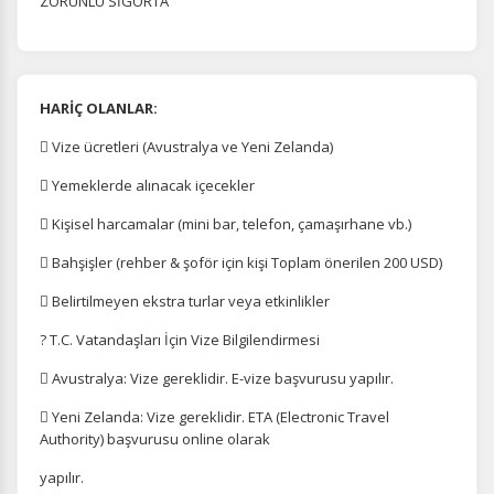
ZORUNLU SİGORTA
HARİÇ OLANLAR:
 Vize ücretleri (Avustralya ve Yeni Zelanda)
 Yemeklerde alınacak içecekler
 Kişisel harcamalar (mini bar, telefon, çamaşırhane vb.)
 Bahşişler (rehber & şoför için kişi Toplam önerilen 200 USD)
 Belirtilmeyen ekstra turlar veya etkinlikler
? T.C. Vatandaşları İçin Vize Bilgilendirmesi
 Avustralya: Vize gereklidir. E-vize başvurusu yapılır.
 Yeni Zelanda: Vize gereklidir. ETA (Electronic Travel
Authority) başvurusu online olarak
yapılır.