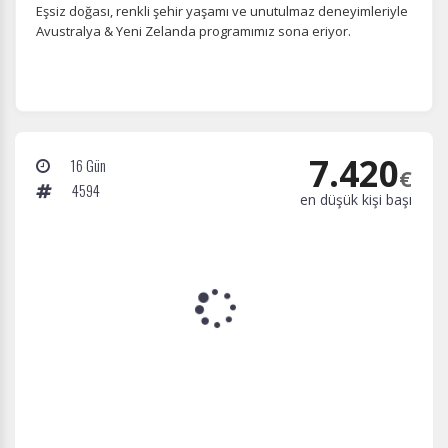
Eşsiz doğası, renkli şehir yaşamı ve unutulmaz deneyimleriyle
Avustralya & Yeni Zelanda programımız sona eriyor.
7.420
16 Gün
€
4594
en düşük kişi başı