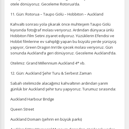
otele dönüyoruz. Geceleme Rotorua’da.
11. Gün: Rotorua – Taupo Gölü – Hobbiton – Auckland
Kahvaltı sonrası yola çıkarak önce muhteşem Taupo Gölü
kıyısında fotoğraf molası veriyoruz. Ardından dünyaca ünlü
Hobbiton Film Setini ziyaret ediyoruz. Yüzüklerin Efendisi ve
Hobbit filmlerine ev sahipliği yapan bu büyülü yerde yürüyüş
yapıyor, Green Dragon Inn’de içecek molası veriyoruz. Gün
sonunda Auckland’a geri dönüyoruz. Geceleme Auckland’da.
Otelimiz: Grand Millennium Auckland 4* vb.
12. Gün: Auckland Şehir Turu & Serbest Zaman
Sabah otelimizde alacağımız kahvaltının ardından yarım
günlük bir Auckland şehir turu yapıyoruz. Turumuz sırasında:
Auckland Harbour Bridge
Queen Street
Auckland Domain (şehrin en büyük parkı)