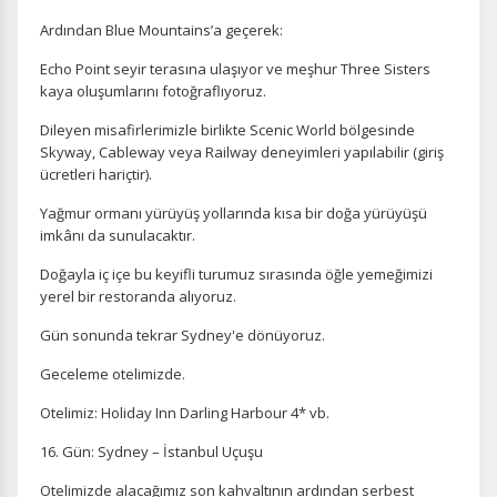
Ardından Blue Mountains’a geçerek:
Echo Point seyir terasına ulaşıyor ve meşhur Three Sisters
kaya oluşumlarını fotoğraflıyoruz.
Dileyen misafirlerimizle birlikte Scenic World bölgesinde
Skyway, Cableway veya Railway deneyimleri yapılabilir (giriş
ücretleri hariçtir).
Yağmur ormanı yürüyüş yollarında kısa bir doğa yürüyüşü
imkânı da sunulacaktır.
Doğayla iç içe bu keyifli turumuz sırasında öğle yemeğimizi
yerel bir restoranda alıyoruz.
Gün sonunda tekrar Sydney'e dönüyoruz.
Geceleme otelimizde.
Otelimiz: Holiday Inn Darling Harbour 4* vb.
16. Gün: Sydney – İstanbul Uçuşu
Otelimizde alacağımız son kahvaltının ardından serbest