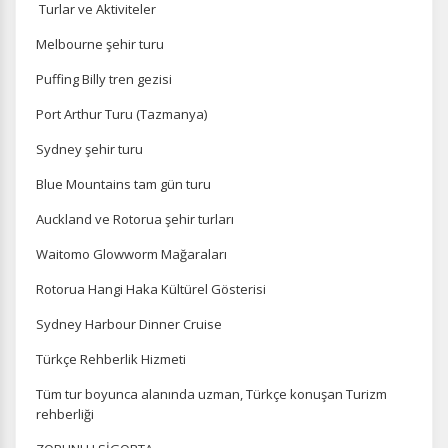
Turlar ve Aktiviteler
Melbourne şehir turu
Puffing Billy tren gezisi
Port Arthur Turu (Tazmanya)
Sydney şehir turu
Blue Mountains tam gün turu
Auckland ve Rotorua şehir turları
Waitomo Glowworm Mağaraları
Rotorua Hangi Haka Kültürel Gösterisi
Sydney Harbour Dinner Cruise
Türkçe Rehberlik Hizmeti
Tüm tur boyunca alanında uzman, Türkçe konuşan Turizm
rehberliği