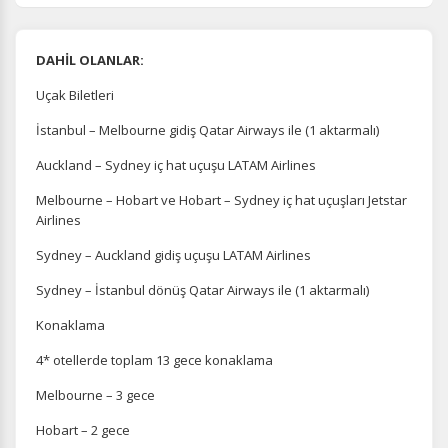
DAHİL OLANLAR:
Uçak Biletleri
İstanbul – Melbourne gidiş Qatar Airways ile (1 aktarmalı)
Auckland – Sydney iç hat uçuşu LATAM Airlines
Melbourne – Hobart ve Hobart – Sydney iç hat uçuşları Jetstar
Airlines
Sydney – Auckland gidiş uçuşu LATAM Airlines
Sydney – İstanbul dönüş Qatar Airways ile (1 aktarmalı)
Konaklama
4* otellerde toplam 13 gece konaklama
Melbourne – 3 gece
Hobart – 2 gece