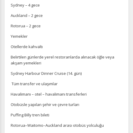
Sydney – 4 gece
Auckland – 2 gece
Rotorua – 2 gece
Yemekler
Otellerde kahvaltı
Belirtilen günlerde yerel restoranlarda alınacak öğle veya
akşam yemekleri
Sydney Harbour Dinner Cruise (14. gün)
Tüm transfer ve ulaşımlar
Havalimanı – otel – havalimanı transferleri
Otobüsle yapılan şehir ve çevre turları
Puffing Billy tren bileti
Rotorua–Waitomo–Auckland arası otobüs yolculuğu