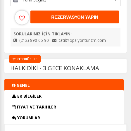
REZERVASYON YAPIN
SORULARINIZ İÇİN TIKLAYIN:
(212) 890 65 90
tatil@opsiyonturizm.com
OTOBÜS İLE
HALKİDİKİ - 3 GECE KONAKLAMA
GENEL
EK BİLGİLER
FİYAT VE TARİHLER
YORUMLAR