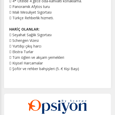
 4* Otelde 4 gece oda-kahvaltı konaklama.
 Panoramik Afytos turu
 Mali Mesuliyet Sigortası
 Türkçe Rehberlik hizmeti.
HARİÇ OLANLAR:
 Seyahat Sağlık Sigortası
 Schengen Vizesi
 Yurtdışı çıkış harcı
 Ekstra Turlar
 Tüm öğlen ve akşam yemekleri
 Kişisel Harcamalar
 Şoför ve rehber bahşişleri (5.-€ Kişi Başı)