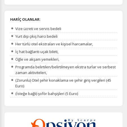
HARİÇ OLANLAR:
Vize ücreti ve servis bedeli
Yurt dışı çıkış harcı bedeli
Her türlü otel ekstraları ve kişisel harcamalar,
İç hat bağlantı uçak bileti,
Öğle ve akşam yemekleri,
Programda belirtilen/belirtilmeyen ekstra turlar ve serbest
zaman aktiviteleri,
(Zorunlu) Otel şehir konaklama ve şehir giriş vergileri (45
Euro)
(İsteğe bağlı) şoför bahşişleri (5 Euro)