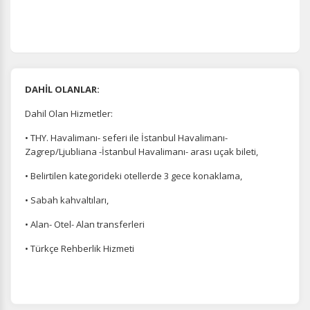
DAHİL OLANLAR:
Dahil Olan Hizmetler:
• THY. Havalimanı- seferi ile İstanbul Havalimanı-
Zagrep/Ljubliana -İstanbul Havalimanı- arası uçak bileti,
• Belirtilen kategorideki otellerde 3 gece konaklama,
• Sabah kahvaltıları,
• Alan- Otel- Alan transferleri
• Türkçe Rehberlik Hizmeti