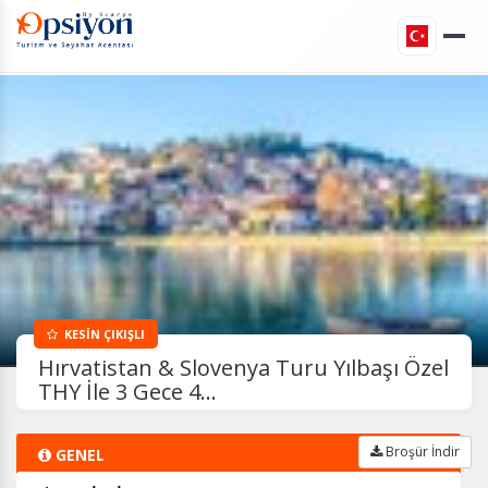
KESİN ÇIKIŞLI
Hırvatistan & Slovenya Turu Yılbaşı Özel
THY İle 3 Gece 4...
Broşür İndir
GENEL