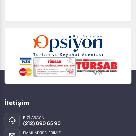
7607
İletişim
BİZİ ARAYIN
(212) 890 65 90
EMAIL ADRESLERIMIZ