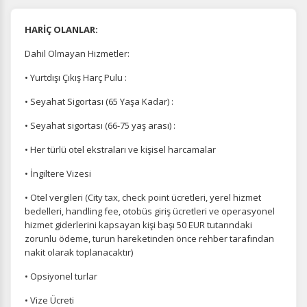
HARİÇ OLANLAR:
Dahil Olmayan Hizmetler:
• Yurtdışı Çıkış Harç Pulu :
• Seyahat Sigortası (65 Yaşa Kadar) :
• Seyahat sigortası (66-75 yaş arası) :
• Her türlü otel ekstraları ve kişisel harcamalar
• İngiltere Vizesi
• Otel vergileri (City tax, check point ücretleri, yerel hizmet
bedelleri, handling fee, otobüs giriş ücretleri ve operasyonel
hizmet giderlerini kapsayan kişi başı 50 EUR tutarındaki
zorunlu ödeme, turun hareketinden önce rehber tarafından
nakit olarak toplanacaktır)
• Opsiyonel turlar
• Vize Ücreti