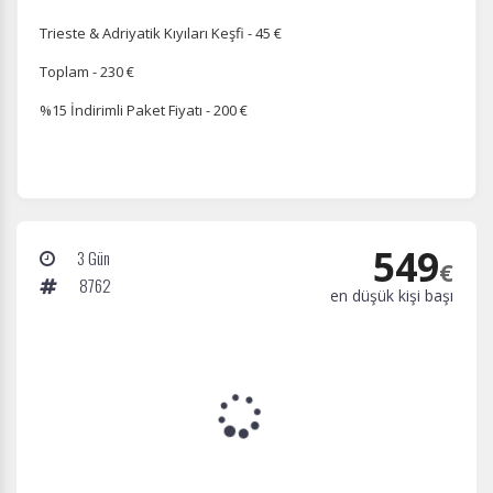
Trieste & Adriyatik Kıyıları Keşfi - 45 €
Toplam - 230 €
%15 İndirimli Paket Fiyatı - 200 €
549
3 Gün
€
8762
en düşük kişi başı