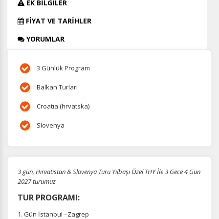
EK BİLGİLER
FİYAT VE TARİHLER
YORUMLAR
3 Günlük Program
Balkan Turları
Croatıa (hrvatska)
Slovenya
3 gün, Hırvatistan & Slovenya Turu Yılbaşı Özel THY İle 3 Gece 4 Gün
2027 turumuz
TUR PROGRAMI:
1. Gün İstanbul –Zagrep