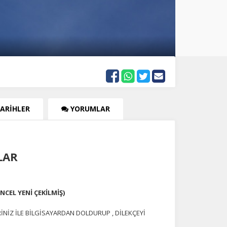
TARİHLER
YORUMLAR
KLAR
CEL YENİ ÇEKİLMİŞ)
NİZ İLE BİLGİSAYARDAN DOLDURUP , DİLEKÇEYİ