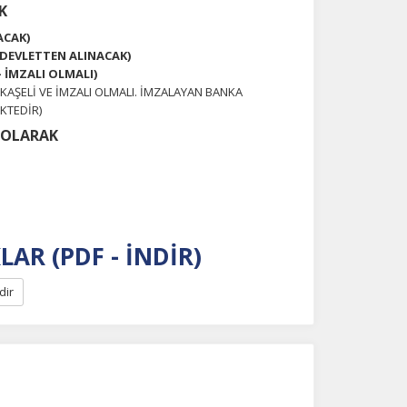
K
ACAK)
–DEVLETTEN ALINACAK)
 İMZALI OLMALI)
KAŞELİ VE İMZALI OLMALI. İMZALAYAN BANKA
KTEDİR)
K OLARAK
LAR (PDF - İNDİR)
dir