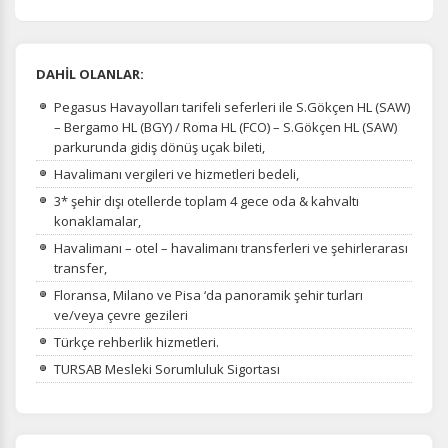
DAHİL OLANLAR:
Pegasus Havayolları tarifeli seferleri ile S.Gökçen HL (SAW)
– Bergamo HL (BGY) / Roma HL (FCO) – S.Gökçen HL (SAW)
parkurunda gidiş dönüş uçak bileti,
Havalimanı vergileri ve hizmetleri bedeli,
3* şehir dışı otellerde toplam 4 gece oda & kahvaltı
konaklamalar,
Havalimanı – otel – havalimanı transferleri ve şehirlerarası
transfer,
Floransa, Milano ve Pisa ‘da panoramik şehir turları
ve/veya çevre gezileri
Türkçe rehberlik hizmetleri.
TURSAB Mesleki Sorumluluk Sigortası