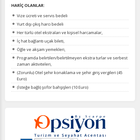
HARİÇ OLANLAR:
Vize ücreti ve servis bedeli
Yurt dışı çıkış harcı bedeli
Her türlü otel ekstraları ve kişisel harcamalar,
İç hat bağlantı uçak bileti,
Öğle ve akşam yemekleri,
Programda belirtilen/belirtilmeyen ekstra turlar ve serbest
zaman aktiviteleri,
(Zorunlu) Otel şehir konaklama ve şehir giriş vergileri (45
Euro)
(İsteğe bağlı) şoför bahşişleri (10 Euro)