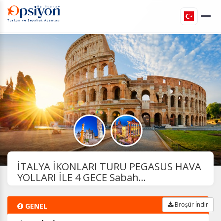
İTALYA İKONLARI TURU PEGASUS HAVA
YOLLARI İLE 4 GECE Sabah...
Broşür İndir
GENEL