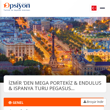
İZMİR 'DEN MEGA PORTEKİZ & ENDULUS
& ISPANYA TURU PEGASUS...
Broşür İndir
GENEL