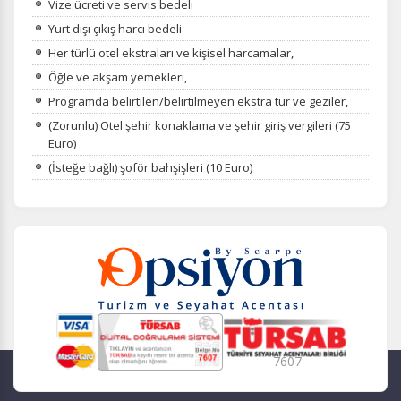
Vize ücreti ve servis bedeli
Yurt dışı çıkış harcı bedeli
Her türlü otel ekstraları ve kişisel harcamalar,
Öğle ve akşam yemekleri,
Programda belirtilen/belirtilmeyen ekstra tur ve geziler,
(Zorunlu) Otel şehir konaklama ve şehir giriş vergileri (75
Euro)
(İsteğe bağlı) şoför bahşişleri (10 Euro)
7607