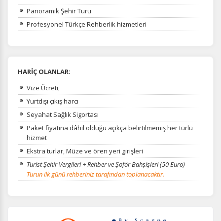
Panoramik Şehir Turu
Profesyonel Türkçe Rehberlik hizmetleri
HARİÇ OLANLAR:
Vize Ücreti,
Yurtdışı çıkış harcı
Seyahat Sağlık Sigortası
Paket fiyatına dâhil olduğu açıkça
belirtilmemiş her türlü
hizmet
Ekstra turlar, Müze ve ören yeri girişleri
Turist Şehir Vergileri + Rehber ve Şoför Bahşişleri (50 Euro)
–
Turun ilk günü rehberiniz tarafından toplanacaktır.