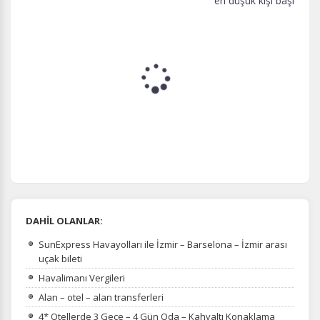
en düşük kişi başı
DAHİL OLANLAR:
SunExpress Havayolları ile İzmir – Barselona – İzmir arası
uçak bileti
Havalimanı Vergileri
Alan – otel – alan transferleri
4* Otellerde 3 Gece – 4 Gün Oda – Kahvaltı Konaklama