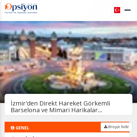
İzmir'den Direkt Hareket Görkemli
Barselona ve Mimari Harikalar...
Broşür İndir
GENEL