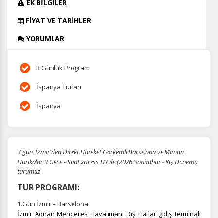
EK BİLGİLER
FİYAT VE TARİHLER
YORUMLAR
3 Günlük Program
İspanya Turları
İspanya
3 gün, İzmir'den Direkt Hareket Görkemli Barselona ve Mimari
Harikalar 3 Gece - SunExpress HY ile (2026 Sonbahar - Kış Dönemi)
turumuz
TUR PROGRAMI:
1.Gün İzmir – Barselona
İzmir Adnan Menderes Havalimanı Dış Hatlar gidiş terminali