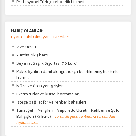
Profesyonel Türkçe rehberlik hizmeti
HARİÇ OLANLAR:
Fiyata Dahil Olmayan Hizmetler:
Vize Ücreti
Yurtdışı çıkış harcı
Seyahat Sağlık Sigortası (15 Euro)
Paket fiyatına dâhil olduğu açıkça belirtilmemiş her türlü
hizmet
Müze ve ören yeri girişleri
Ekstra turlar ve kişisel harcamalar,
İsteğe bağlı şoför ve rehber bahşişleri
Turist Şehir Vergileri + Vaporetto Ücreti + Rehber ve Şoför
Bahşişleri (75 Euro) –
Turun ilk günü rehberiniz tarafından
toplanacaktır.