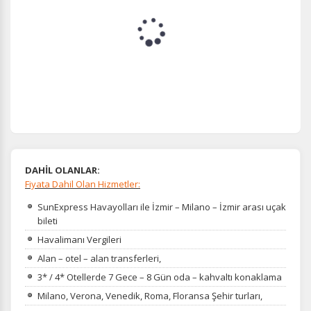
DAHİL OLANLAR:
Fiyata Dahil Olan Hizmetler:
SunExpress Havayolları ile İzmir – Milano – İzmir arası uçak
bileti
Havalimanı Vergileri
Alan – otel – alan transferleri,
3* / 4* Otellerde 7 Gece – 8 Gün oda – kahvaltı konaklama
Milano, Verona, Venedik, Roma, Floransa Şehir turları,