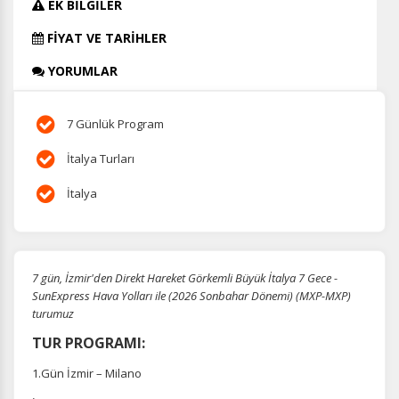
EK BİLGİLER
FİYAT VE TARİHLER
YORUMLAR
7 Günlük Program
İtalya Turları
İtalya
7 gün, İzmir'den Direkt Hareket Görkemli Büyük İtalya 7 Gece -
SunExpress Hava Yolları ile (2026 Sonbahar Dönemi) (MXP-MXP)
turumuz
TUR PROGRAMI:
1.Gün İzmir – Milano