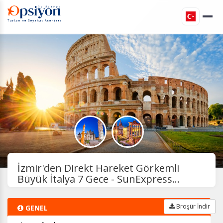
İzmir'den Direkt Hareket Görkemli
Büyük İtalya 7 Gece - SunExpress...
Broşür İndir
GENEL