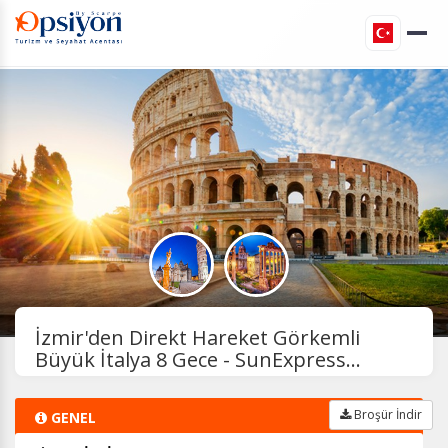
İzmir'den Direkt Hareket Görkemli
Büyük İtalya 8 Gece - SunExpress...
Broşür İndir
GENEL