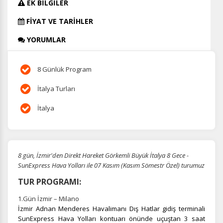
EK BİLGİLER
FİYAT VE TARİHLER
YORUMLAR
8 Günlük Program
İtalya Turları
İtalya
8 gün, İzmir'den Direkt Hareket Görkemli Büyük İtalya 8 Gece -
SunExpress Hava Yolları ile 07 Kasım (Kasım Sömestr Özel) turumuz
TUR PROGRAMI:
1.Gün İzmir – Milano
İzmir Adnan Menderes Havalimanı Dış Hatlar gidiş terminali
SunExpress Hava Yolları kontuarı önünde uçuştan 3 saat