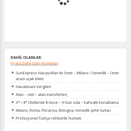
DAHİL OLANLAR:
Fiyata Dahil Olan Hizmetler;
SunExpress Havayolları ile İzmir – Milano / Venedik – İzmir
arası uçak bileti
Havalimanı Vergileri
Alan – otel – alan transferleri,
3* / 4* Otellerde 8 Gece – 9 Gün oda – kahvaltı konaklama
Milano, Roma, Floransa, Bologna, Venedik şehir turları
Profesyonel Türkçe rehberlik hizmeti