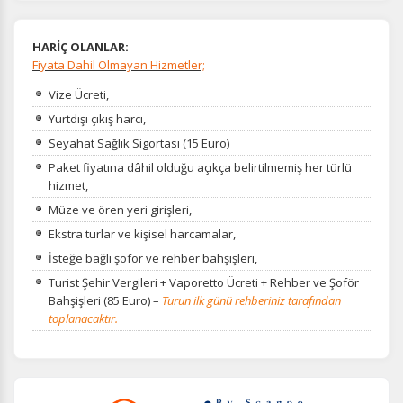
HARİÇ OLANLAR:
Fiyata Dahil Olmayan Hizmetler;
Vize Ücreti,
Yurtdışı çıkış harcı,
Seyahat Sağlık Sigortası (15 Euro)
Paket fiyatına dâhil olduğu açıkça belirtilmemiş her türlü
hizmet,
Müze ve ören yeri girişleri,
Ekstra turlar ve kişisel harcamalar,
İsteğe bağlı şoför ve rehber bahşişleri,
Turist Şehir Vergileri + Vaporetto Ücreti + Rehber ve Şoför
Bahşişleri (85 Euro) –
Turun ilk günü rehberiniz tarafından
toplanacaktır.