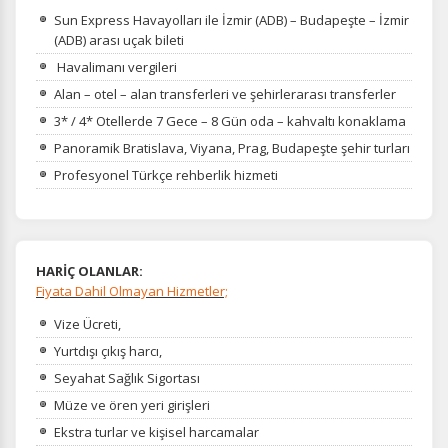
Sun Express Havayolları ile İzmir (ADB) – Budapeşte – İzmir
(ADB) arası uçak bileti
Havalimanı vergileri
Alan – otel – alan transferleri ve şehirlerarası transferler
3* / 4* Otellerde 7 Gece – 8 Gün oda – kahvaltı konaklama
Panoramik Bratislava, Viyana, Prag, Budapeşte şehir turları
Profesyonel Türkçe rehberlik hizmeti
HARİÇ OLANLAR:
Fiyata Dahil Olmayan Hizmetler;
Vize Ücreti,
Yurtdışı çıkış harcı,
Seyahat Sağlık Sigortası
Müze ve ören yeri girişleri
Ekstra turlar ve kişisel harcamalar