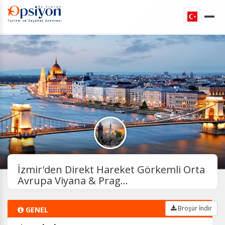
İzmir'den Direkt Hareket Görkemli Orta
Avrupa Viyana & Prag...
Broşür İndir
GENEL