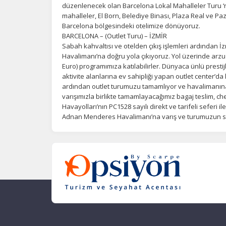
düzenlenecek olan Barcelona Lokal Mahalleler Turu ‘na 
mahalleler, El Born, Belediye Binası, Plaza Real ve P
Barcelona bölgesindeki otelimize dönüyoruz.
BARCELONA – (Outlet Turu) – İZMİR
Sabah kahvaltısı ve otelden çıkış işlemleri ardından 
Havalimanı’na doğru yola çıkıyoruz. Yol üzerinde arzu
Euro) programımıza katılabilirler. Dünyaca ünlü prestij
aktivite alanlarına ev sahipliği yapan outlet center’da 
ardından outlet turumuzu tamamlıyor ve havalimanı
varışımızla birlikte tamamlayacağımız bagaj teslim, c
Havayolları’nın PC1528 sayılı direkt ve tarifeli seferi i
Adnan Menderes Havalimanı’na varış ve turumuzun 