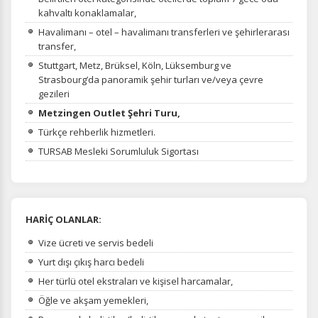
kahvaltı konaklamalar,
Havalimanı – otel – havalimanı transferleri ve şehirlerarası
transfer,
Stuttgart, Metz, Brüksel, Köln, Lüksemburg ve
Strasbourg’da panoramik şehir turları ve/veya çevre
gezileri
Metzingen Outlet Şehri Turu,
Türkçe rehberlik hizmetleri.
TURSAB Mesleki Sorumluluk Sigortası
HARİÇ OLANLAR:
Vize ücreti ve servis bedeli
Yurt dışı çıkış harcı bedeli
Her türlü otel ekstraları ve kişisel harcamalar,
Öğle ve akşam yemekleri,