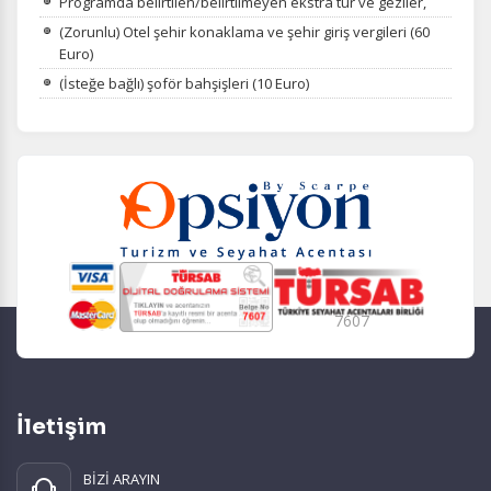
Programda belirtilen/belirtilmeyen ekstra tur ve geziler,
(Zorunlu) Otel şehir konaklama ve şehir giriş vergileri (60
Euro)
(İsteğe bağlı) şoför bahşişleri (10 Euro)
7607
İletişim
BİZİ ARAYIN