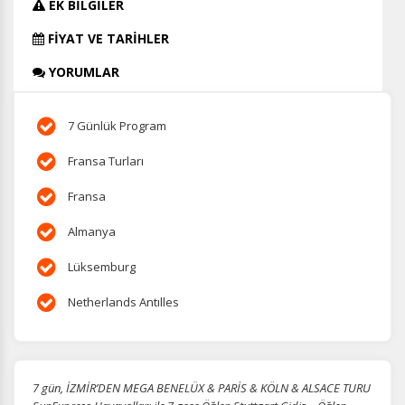
EK BİLGİLER
FİYAT VE TARİHLER
YORUMLAR
7 Günlük Program
Fransa Turları
Fransa
Almanya
Lüksemburg
Netherlands Antılles
7 gün, İZMİR’DEN MEGA BENELÜX & PARİS & KÖLN & ALSACE TURU