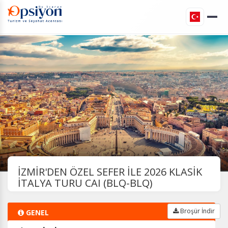
İZMİR'DEN ÖZEL SEFER İLE 2026 KLASİK
İTALYA TURU CAI (BLQ-BLQ)
Broşür İndir
GENEL