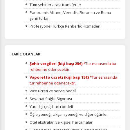
Tüm şehirler arası transferler
Panoramik Milano, Venedik, Floransa ve Roma
şehir turları
Profesyonel Türkçe Rehberlik Hizmetleri
HARİÇ OLANLAR:
Şehir vergileri (kişi başı 25€)
*Tur esnasında tur
rehberine ödenecektir.
Vaporetto ücreti (kişi başı 15€)
*Tur esnasında
tur rehberine ödenecektir.
Vize ücreti ve servis bedeli
Seyahat Sağlık Sigortası
Yurt dışı çıkış harcı bedeli
Öğle yemeği, akşam yemeği ve diğer öğünler
Otel ekstraları ve kişisel harcamalar