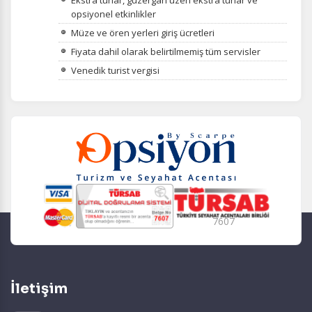
Ekstra turlar, güzergah üzeri ekstra turlar ve
opsiyonel etkinlikler
Müze ve ören yerleri giriş ücretleri
Fiyata dahil olarak belirtilmemiş tüm servisler
Venedik turist vergisi
7607
İletişim