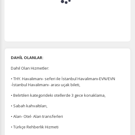
DAHİL OLANLAR:
Dahil Olan Hizmetler:
• THY. Havalimanı- seferi ile İstanbul Havalimanı-EVN/EVN
-İstanbul Havalimanı- arası uçak bileti,
• Belirtilen kategorideki otellerde 3 gece konaklama,
• Sabah kahvaltıları,
• Alan- Otel- Alan transferleri
• Türkçe Rehberlik Hizmeti