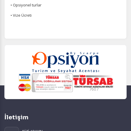
• Opsiyonel turlar
• Vize Ücreti
7607
İletişim