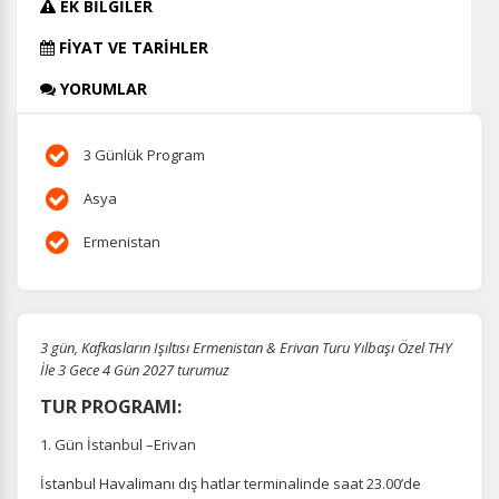
EK BİLGİLER
FİYAT VE TARİHLER
YORUMLAR
3 Günlük Program
Asya
Ermenistan
3 gün, Kafkasların Işıltısı Ermenistan & Erivan Turu Yılbaşı Özel THY
İle 3 Gece 4 Gün 2027 turumuz
TUR PROGRAMI:
1. Gün İstanbul –Erivan
İstanbul Havalimanı dış hatlar terminalinde saat 23.00’de