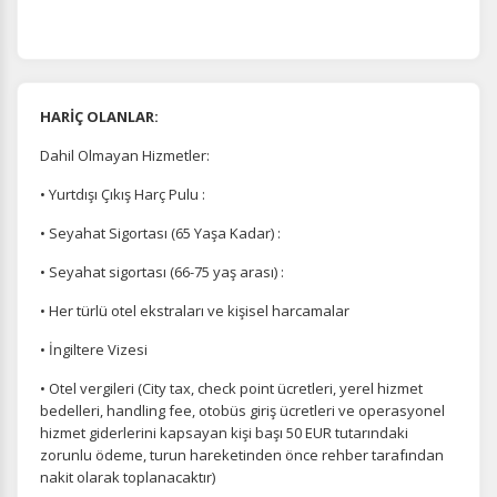
HARİÇ OLANLAR:
Dahil Olmayan Hizmetler:
• Yurtdışı Çıkış Harç Pulu :
• Seyahat Sigortası (65 Yaşa Kadar) :
• Seyahat sigortası (66-75 yaş arası) :
• Her türlü otel ekstraları ve kişisel harcamalar
• İngiltere Vizesi
• Otel vergileri (City tax, check point ücretleri, yerel hizmet
bedelleri, handling fee, otobüs giriş ücretleri ve operasyonel
hizmet giderlerini kapsayan kişi başı 50 EUR tutarındaki
zorunlu ödeme, turun hareketinden önce rehber tarafından
nakit olarak toplanacaktır)