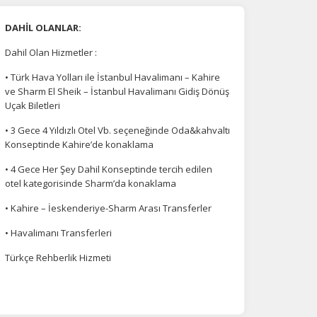
DAHİL OLANLAR:
Dahil Olan Hizmetler :
• Türk Hava Yolları ile İstanbul Havalimanı – Kahire
ve Sharm El Sheik – İstanbul Havalimanı Gidiş Dönüş
Uçak Biletleri
• 3 Gece 4 Yıldızlı Otel Vb. seçeneğinde Oda&kahvaltı
Konseptinde Kahire’de konaklama
• 4 Gece Her Şey Dahil Konseptinde tercih edilen
otel kategorisinde Sharm’da konaklama
• Kahire – İeskenderiye-Sharm Arası Transferler
• Havalimanı Transferleri
Türkçe Rehberlik Hizmeti