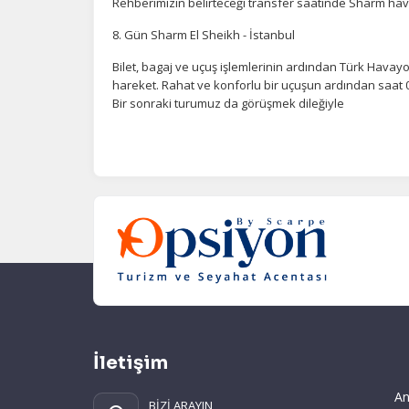
Rehberimizin belirteceği transfer saatinde Sharm ha
8. Gün Sharm El Sheikh - İstanbul
Bilet, bagaj ve uçuş işlemlerinin ardından Türk Havayolla
hareket. Rahat ve konforlu bir uçuşun ardından saat 
Bir sonraki turumuz da görüşmek dileğiyle
İletişim
An
BİZİ ARAYIN