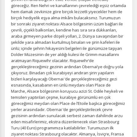
gereklidir. Bu çerezler olmadan site düzgün çalışmaz ve
göreceğiz. Ren Nehri ve kanallarının çevrelediği eşsiz ortamda
devre dışı bırakılamaz.
hem damak zevkinize göre birçok lezzetli yiyecekler hem de
birçok hediyelik eşya alma imkânı bulacaksınız. Turumuzun
bir sonraki ziyaret noktası Alsace bölgesinin üzüm bağları ile
çevrili, çiçekli balkonları, kendine has sıra sıra dükkanları,
araba girmeyen parke döşeli yolları, 2. Dünya savaşından bir
şekilde yara almadan kurtulmuş binaları ve şirin kafeleri ile
İstatistik Çerezleri
ünlü; içinde şehrin hikayesini belgeleri ile günümüze taşıyan
Ziyaretçilerin siteyi nasıl kullandığını anonim olarak
Dolder Müzesinin de yer aldığı kulesi ile Grimm masallarını
ölçeriz. Hangi sayfaların popüler olduğunu ve
aratmayan Riquewihr olacaktır. Riquewihr‘de
kullanıcıların nerede zorluk yaşadığını anlamamıza
gerçekleştireceğimiz gezinin ardından Obernai’ye doğru yola
yardımcı olur.
çıkıyoruz. Binadan çok kurabiyeyi andıran şirin yapıların
bizleri karşılayacağı Obernai ‘de gerçekleştireceğimiz gezi
esnasında, kasabanın en ünlü meydanı olan Place de
Marche, Alsace bölgesinin koruyucu azizi St. Odile heykeli ve
temsilen yaptırılan çeşme, kurabiye görünümlü en çok
Pazarlama Çerezleri
göreceğimiz meydan olan Place de l’Etoile başlıca göreceğimiz
yerler arasındadır. Obernai ‘de gerçekleştirilecek çevre
Size ve ilgi alanlarınıza uygun reklamlar göstermek için
gezisinin ardından sunulacak serbest zaman dahilinde arzu
kullanılır. Kapatırsanız reklamları görmeye devam
eden misafirlerimiz, ekstra düzenlenecek olan Strasbourg
edersiniz, ancak daha az alakalı olabilirler.
Turu (40 Euro) programımıza katılabilirler. Turumuzun ilk
ziyaret noktası Strasbourg olacaktır. Almanya, İsviçre, Fransa