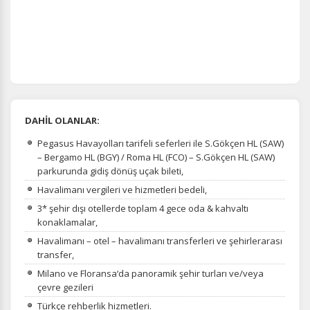
DAHİL OLANLAR:
Pegasus Havayolları tarifeli seferleri ile S.Gökçen HL (SAW)
– Bergamo HL (BGY) / Roma HL (FCO) – S.Gökçen HL (SAW)
parkurunda gidiş dönüş uçak bileti,
Havalimanı vergileri ve hizmetleri bedeli,
3* şehir dışı otellerde toplam 4 gece oda & kahvaltı
konaklamalar,
Havalimanı – otel – havalimanı transferleri ve şehirlerarası
transfer,
Milano ve Floransa‘da panoramik şehir turları ve/veya
çevre gezileri
Türkçe rehberlik hizmetleri.