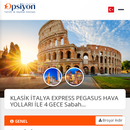
KLASİK İTALYA EXPRESS PEGASUS HAVA
YOLLARI İLE 4 GECE Sabah...
Broşür İndir
GENEL