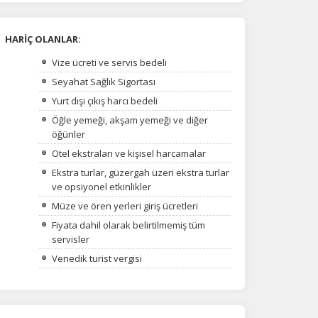
HARİÇ OLANLAR:
Vize ücreti ve servis bedeli
Seyahat Sağlık Sigortası
Yurt dışı çıkış harcı bedeli
Öğle yemeği, akşam yemeği ve diğer
öğünler
Otel ekstraları ve kişisel harcamalar
Ekstra turlar, güzergah üzeri ekstra turlar
ve opsiyonel etkinlikler
Müze ve ören yerleri giriş ücretleri
Fiyata dahil olarak belirtilmemiş tüm
servisler
Venedik turist vergisi