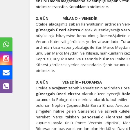
en ünlü moda mağazalarına ev sahipliği yapan Vittori
otelimize transfer. Konaklama otelimizde.
2. GÜN MİLANO – VENEDİK
Otelde alacağımız sabah kahvaltısının ardından Vene
güzergah üzeri ekstra
olarak düzenleyeceği
Vero
büyük aşk hikayesine konu olmuş Romeo&Julietin ev
Verona Katedrali görülecek yerler arasındadır. Tur
ardından kısa vapur yolculuğu ile San Marco Meydanı
ünlü San Marco Meydanı ve Kilisesi, mahkumların cez
Köprüsü, Büyük Kanal ve üzerinde bulunan Rialto Kö
Kilisesi görülecek yerler arasındadır. Şehir turum
otelimizde.
Ç
3. GÜN VENEDİK – FLORANSA
Otelde alacağımız sabah kahvaltısının ardından Flora
güzergah üzeri ekstra
olarak düzenleyeceği
Bol
Si
de
turumuzda Bologna’nın merkezi olarak kabul edile
iz
bulunan Neptün Çeşmesi,Eski Borsa Binası, Avrupanın
bi
simgeleri haline gelen Garisenda ve asinelli kulel
in
hareket. Varışı takiben
panoramik Floransa şe
kuyumcularıyla ünlü Ponte Vecchio köprüsü, Medi
Rönesans’ın baş yapıtlarından olan Herkül ve Davut he