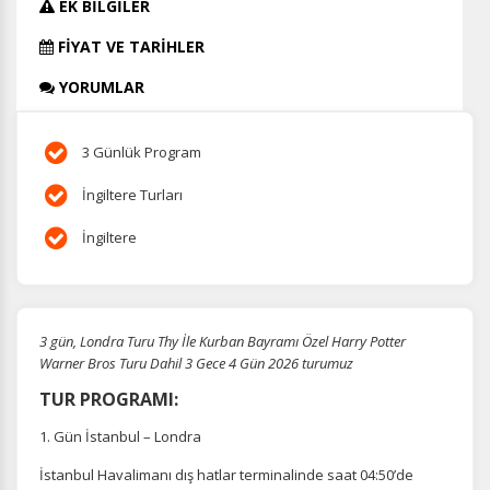
EK BİLGİLER
FİYAT VE TARİHLER
YORUMLAR
3 Günlük Program
İngiltere Turları
İngiltere
3 gün, Londra Turu Thy İle Kurban Bayramı Özel Harry Potter
Warner Bros Turu Dahil 3 Gece 4 Gün 2026 turumuz
TUR PROGRAMI:
1. Gün İstanbul – Londra
İstanbul Havalimanı dış hatlar terminalinde saat 04:50’de