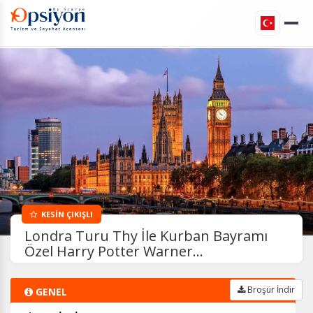
KESİN ÇIKIŞLI
Londra Turu Thy İle Kurban Bayramı
Özel Harry Potter Warner...
Broşür İndir
GENEL