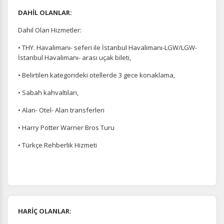
DAHİL OLANLAR:
Dahil Olan Hizmetler:
• THY. Havalimanı- seferi ile İstanbul Havalimanı-LGW/LGW-
İstanbul Havalimanı- arası uçak bileti,
• Belirtilen kategorideki otellerde 3 gece konaklama,
• Sabah kahvaltıları,
• Alan- Otel- Alan transferleri
• Harry Potter Warner Bros Turu
• Türkçe Rehberlik Hizmeti
HARİÇ OLANLAR: