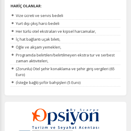
HARİÇ OLANLAR:
Vize ücreti ve servis bedeli
Yurt dışı çıkış harcı bedeli
Her türlü otel ekstraları ve kişisel harcamalar,
İç hat bağlantı uçak bileti,
Öğle ve akşam yemekleri,
Programda belirtilen/belirtilmeyen ekstra tur ve serbest
zaman aktiviteleri,
(Zorunlu) Otel şehir konaklama ve şehir giriş vergileri (65
Euro)
(İsteğe bağlı) şoför bahşişleri (5 Euro)