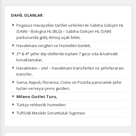
DAHİL OLANLAR:
Pegasus Havayolları tarifeli seferleri ile Sabiha Gökçen HL
(SAW) – Bologna HL (BLQ) – Sabiha Gökçen HL (SAW)
parkurunda gidiş dönüş uçak bileti,
Havalimanı vergileri ve hizmetleri bedeli,
3* & 4* şehir dışı otellerde toplam 7 gece oda & kahvaltı
konaklamalar,
Havalimanı – otel – havalimanı transferleri ve şehirlerarası
transfer,
Siena, Napoli, Floransa, Como ve Pisa‘da panoramik şehir
turları ve/veya çevre gezileri,
Milano Outlet Turu,
Türkçe rehberlik hizmetleri.
TURSAB Mesleki Sorumluluk Sigortası