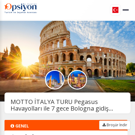
MOTTO İTALYA TURU Pegasus
Havayolları ile 7 gece Bologna gidiş...
Broşür İndir
GENEL