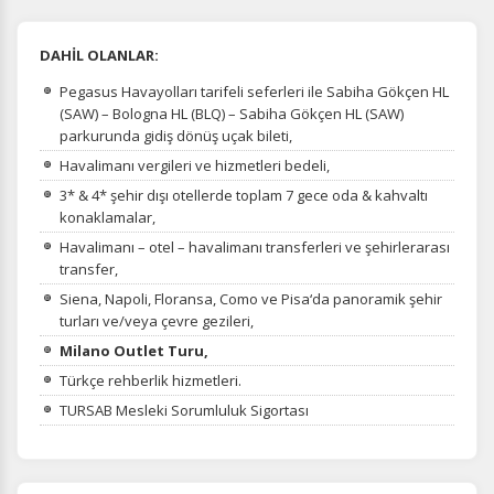
DAHİL OLANLAR:
Pegasus Havayolları tarifeli seferleri ile Sabiha Gökçen HL
(SAW) – Bologna HL (BLQ) – Sabiha Gökçen HL (SAW)
parkurunda gidiş dönüş uçak bileti,
Havalimanı vergileri ve hizmetleri bedeli,
3* & 4* şehir dışı otellerde toplam 7 gece oda & kahvaltı
konaklamalar,
Havalimanı – otel – havalimanı transferleri ve şehirlerarası
transfer,
Siena, Napoli, Floransa, Como ve Pisa‘da panoramik şehir
turları ve/veya çevre gezileri,
Milano Outlet Turu,
Türkçe rehberlik hizmetleri.
TURSAB Mesleki Sorumluluk Sigortası