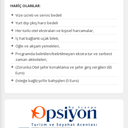
HARİÇ OLANLAR:
Vize ücreti ve servis bedeli
Yurt dışı çıkış harcı bedeli
Her türlü otel ekstraları ve kişisel harcamalar,
İç hat bağlantı uçak bileti,
Öğle ve akşam yemekleri,
Programda belirtilen/belirtilmeyen ekstra tur ve serbest
zaman aktiviteleri,
(Zorunlu) Otel şehir konaklama ve şehir giriş vergileri (65
Euro)
(İsteğe bağlı) şoför bahşişleri (5 Euro)