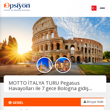
MOTTO İTALYA TURU Pegasus
Havayolları ile 7 gece Bologna gidiş...
Broşür İndir
GENEL