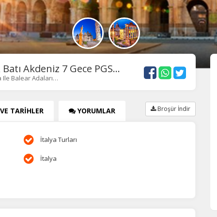
 Batı Akdeniz 7 Gece PGS...
Ile Balear Adaları…
Broşür İndir
 VE TARİHLER
YORUMLAR
İtalya Turları
İtalya