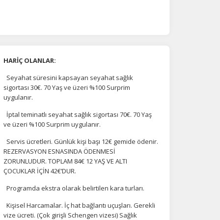
HARİÇ OLANLAR:
Seyahat süresini kapsayan seyahat sağlık
sigortası 30€. 70 Yaş ve üzeri %100 Surprim
uygulanır.
İptal teminatlı seyahat sağlık sigortası 70€. 70 Yaş
ve üzeri %100 Surprim uygulanır.
Servis ücretleri. Günlük kişi başı 12€ gemide ödenir.
REZERVASYON ESNASINDA ÖDENMESİ
ZORUNLUDUR. TOPLAM 84€ 12 YAŞ VE ALTI
ÇOCUKLAR İÇİN 42€’DUR.
Programda ekstra olarak belirtilen kara turları.
Kişisel Harcamalar. İç hat bağlantı uçuşları. Gerekli
vize ücreti. (Çok girişli Schengen vizesi) Sağlık