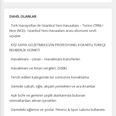
DAHİL OLANLAR:
Türk Havayolları ile İstanbul Yeni Havaalanı – Torino (TRN) /
Nice (NCE)– İstanbul Yeni Havaalanı arası ekonomi sınıfı
uçuşlar.
KİŞİ SAYISI GÖZETMEKSİZİN PROFESYONEL KOKARTLI TÜRKÇE
REHBERLİK HİZMETİ
Havalimanı – Liman – Havalimanı transferler.
Havalimanı ve liman vergileri. (500€)
Tercih edilen kategoride tur süresince konaklama.
Gemide sabah, öğle, akşam yemekleri ve ara ikramlar.
Açık büfe ve geminin çeşitli alanlarında bulunan
otomatlardan alınan içecekler.
Gemideki eğlence ve şovlar. Fitness & Spor salonu kullanımı.