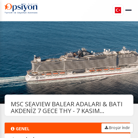
MSC SEAVIEW BALEAR ADALARI & BATI
AKDENİZ 7 GECE THY - 7 KASIM...
Broşür İndir
GENEL