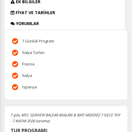
EK BİLGİLER
FİYAT VE TARİHLER
YORUMLAR
7 Günlük Program
İtalya Turları
Fransa
İtalya
İspanya
7 gün, MSC SEAVIEW BALEAR ADALARI & BATI AKDENİZ 7 GECE THY
- 7 KASIM 2026 turumuz
TUR PROGRAMI: