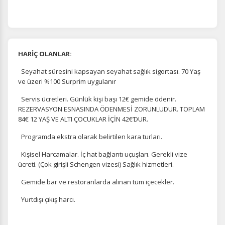
HARİÇ OLANLAR:
Seyahat süresini kapsayan seyahat sağlık sigortası. 70 Yaş
ve üzeri %100 Surprim uygulanır
Servis ücretleri. Günlük kişi başı 12€ gemide ödenir.
REZERVASYON ESNASINDA ÖDENMESİ ZORUNLUDUR. TOPLAM
84€ 12 YAŞ VE ALTI ÇOCUKLAR İÇİN 42€’DUR.
Programda ekstra olarak belirtilen kara turları.
Kişisel Harcamalar. İç hat bağlantı uçuşları. Gerekli vize
ücreti. (Çok girişli Schengen vizesi) Sağlık hizmetleri.
Gemide bar ve restoranlarda alınan tüm içecekler.
Yurtdışı çıkış harcı.