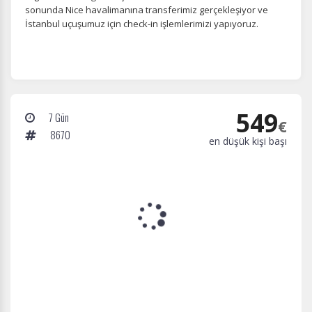
sonunda Nice havalimanına transferimiz gerçekleşiyor ve
İstanbul uçuşumuz için check-in işlemlerimizi yapıyoruz.
549
7 Gün
€
8670
en düşük kişi başı