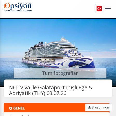
Tüm fotoğraflar
NCL Viva ile Galataport inişli Ege &
Adriyatik (THY) 03.07.26
Broşür İndir
GENEL