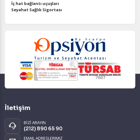
İç hat bağlantı uçuşları
Seyahat Sağlık Sigortası
7607
İletişim
BİZİ ARAYIN
(212) 890 65 90
EMAIL ADRESLERIMIZ