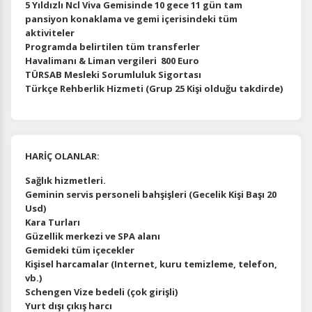
5 Yıldızlı Ncl Viva Gemisinde 10 gece 11 gün tam
pansiyon konaklama ve gemi içerisindeki tüm
aktiviteler
Programda belirtilen tüm transferler
Havalimanı & Liman vergileri 800 Euro
TÜRSAB Mesleki Sorumluluk Sigortası
Türkçe Rehberlik Hizmeti (Grup 25 Kişi olduğu takdirde)
HARİÇ OLANLAR:
Sağlık hizmetleri.
Geminin servis personeli bahşişleri (Gecelik Kişi Başı 20
Usd)
Kara Turları
Güzellik merkezi ve SPA alanı
Gemideki tüm içecekler
Kişisel harcamalar (Internet, kuru temizleme, telefon,
vb.)
Schengen Vize bedeli (çok girişli)
Yurt dışı çıkış harcı