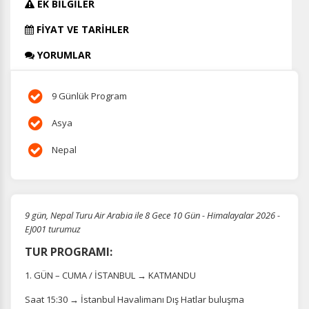
EK BİLGİLER
FİYAT VE TARİHLER
YORUMLAR
9 Günlük Program
Asya
Nepal
9 gün, Nepal Turu Air Arabia ile 8 Gece 10 Gün - Himalayalar 2026 -
EJ001 turumuz
TUR PROGRAMI:
1. GÜN – CUMA / İSTANBUL → KATMANDU
Saat 15:30 → İstanbul Havalimanı Dış Hatlar buluşma