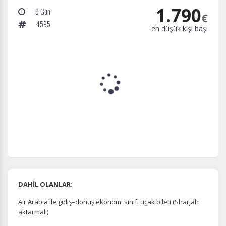
1.790
9 Gün
€
4595
en düşük kişi başı
DAHİL OLANLAR:
Air Arabia ile gidiş–dönüş ekonomi sınıfı uçak bileti (Sharjah
aktarmalı)