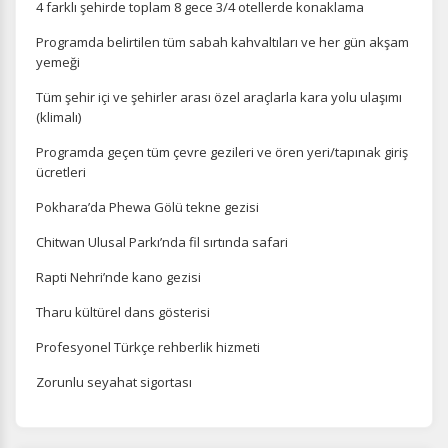
4 farklı şehirde toplam 8 gece 3/4 otellerde konaklama
Programda belirtilen tüm sabah kahvaltıları ve her gün akşam
yemeği
Tüm şehir içi ve şehirler arası özel araçlarla kara yolu ulaşımı
(klimalı)
Programda geçen tüm çevre gezileri ve ören yeri/tapınak giriş
ücretleri
Pokhara’da Phewa Gölü tekne gezisi
Chitwan Ulusal Parkı’nda fil sırtında safari
Rapti Nehri’nde kano gezisi
Tharu kültürel dans gösterisi
Profesyonel Türkçe rehberlik hizmeti
Zorunlu seyahat sigortası