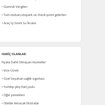
• Gümrük Vergileri
• Tüm otoban,otopark ve check-point giderleri
• Araç İçi Sınırlı Su İkramı
na
HARİÇ OLANLAR:
Fiyata Dahil Olmayan Hizmetler
• Vize Ücreti
• Özel Seyahat sağlık sigortası
• Yurtdışı çıkış Harç pulu
• Öğle yemekleri
• Otelde Alınacak Ekstralar