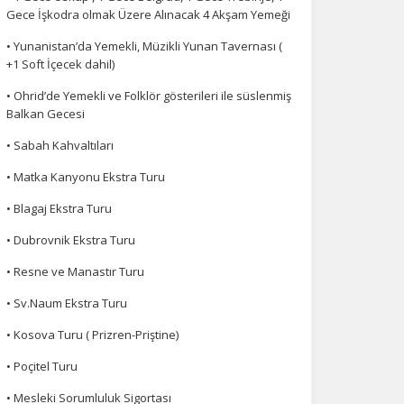
Gece İşkodra olmak Üzere Alınacak 4 Akşam Yemeği
• Yunanistan’da Yemekli, Müzikli Yunan Tavernası (
+1 Soft İçecek dahil)
• Ohrid’de Yemekli ve Folklör gösterileri ile süslenmiş
Balkan Gecesi
• Sabah Kahvaltıları
• Matka Kanyonu Ekstra Turu
• Blagaj Ekstra Turu
• Dubrovnik Ekstra Turu
• Resne ve Manastır Turu
• Sv.Naum Ekstra Turu
• Kosova Turu ( Prizren-Priştine)
• Poçitel Turu
• Mesleki Sorumluluk Sigortası