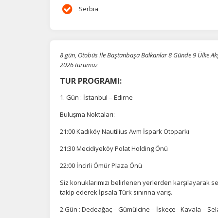
Serbıa
8 gün, Otobüs İle Baştanbaşa Balkanlar 8 Günde 9 Ülke Ak
2026 turumuz
TUR PROGRAMI:
1. Gün : İstanbul – Edirne
Buluşma Noktaları:
21:00 Kadıköy Nautilius Avm İspark Otoparkı
21:30 Mecidiyeköy Polat Holding Önü
22:00 İncirli Ömür Plaza Önü
Siz konuklarımızı belirlenen yerlerden karşılayarak s
takip ederek İpsala Türk sınırına varış.
2.Gün : Dedeağaç – Gümülcine – İskeçe - Kavala – Sel