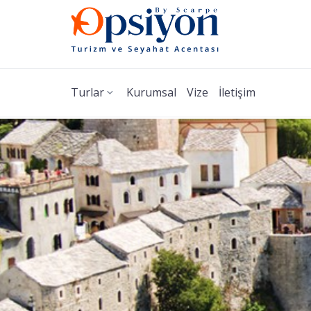
Turlar
Kurumsal
Vize
İletişim