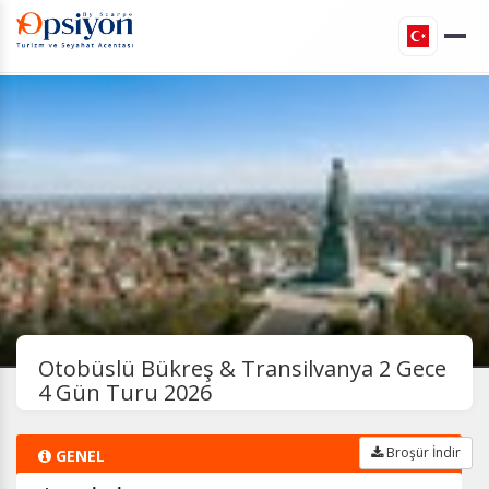
Otobüslü Bükreş & Transilvanya 2 Gece
4 Gün Turu 2026
Broşür İndir
GENEL