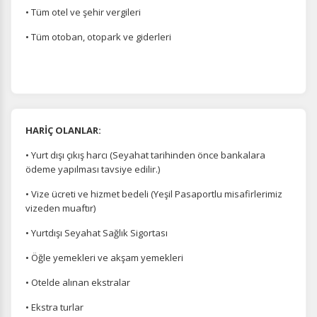
• Tüm otel ve şehir vergileri
• Tüm otoban, otopark ve giderleri
HARİÇ OLANLAR:
• Yurt dışı çıkış harcı (Seyahat tarihinden önce bankalara
ödeme yapılması tavsiye edilir.)
• Vize ücreti ve hizmet bedeli (Yeşil Pasaportlu misafirlerimiz
vizeden muaftır)
• Yurtdışı Seyahat Sağlık Sigortası
• Öğle yemekleri ve akşam yemekleri
• Otelde alınan ekstralar
• Ekstra turlar