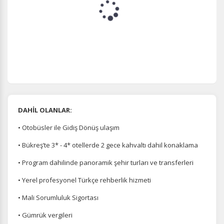
DAHİL OLANLAR:
• Otobüsler ile Gidiş Dönüş ulaşım
• Bükreş’te 3* - 4* otellerde 2 gece kahvaltı dahil konaklama
• Program dahilinde panoramik şehir turları ve transferleri
• Yerel profesyonel Türkçe rehberlik hizmeti
• Mali Sorumluluk Sigortası
• Gümrük vergileri