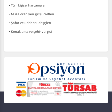
• Tüm kişisel harcamalar
• Müze ören yeri giriş ücretleri
• Şoför ve Rehber Bahşişleri
• Konaklama ve şehir vergisi
7607