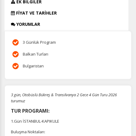
EK BİLGİLER
FİYAT VE TARİHLER
YORUMLAR
3 Günlük Program
Balkan Turları
Bulgaristan
3 gün, Otobüslü Bükreş & Transilvanya 2 Gece 4 Gün Turu 2026
turumuz
TUR PROGRAMI:
1.Gün İSTANBUL-KAPIKULE
Buluşma Noktaları: