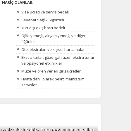
HARİÇ OLANLAR:
Vize ücreti ve servis bedeli
Seyahat Sağlık Sigortası
Yurt dışı çıkış harcı bedeli
Öğle yemeği, akşam yemeği ve diğer
öğünler
Otel ekstraları ve kişisel harcamalar
Ekstra turlar, güzergah üzeri ekstra turlar
ve opsiyonel etkinlikler
Müze ve ören yerleri giriş ücretleri
Fiyata dahil olarak belirtilmemiş tüm
servisler
İzmir Çıkışlı Kahire Turu Pegasus Havayolları