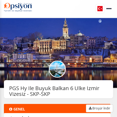
PGS Hy Ile Buyuk Balkan 6 Ulke Izmir
Vizesiz - SKP-SKP
Broşür İndir
GENEL