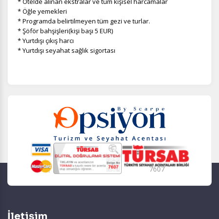
* Otelde alınan ekstralar ve tüm kişisel harcamalar
* Öğle yemekleri
* Programda belirtilmeyen tüm gezi ve turlar.
* Şöför bahşişleri(kişi başı 5 EUR)
* Yurtdışı çıkış harcı
* Yurtdışı seyahat sağlık sigortası
7607
İletişim