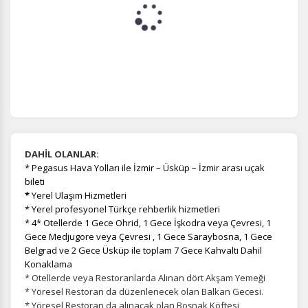
DAHİL OLANLAR:
* Pegasus Hava Yolları ile İzmir – Üsküp – İzmir arası uçak
bileti
*
Yerel Ulaşım Hizmetleri
* Yerel profesyonel Türkçe rehberlik hizmetleri
* 4* Otellerde 1 Gece Ohrid, 1 Gece İşkodra veya Çevresi, 1
Gece Medjugore veya Çevresi , 1 Gece Saraybosna, 1 Gece
Belgrad ve 2 Gece Üsküp ile toplam 7 Gece Kahvaltı Dahil
Konaklama
* Otellerde veya Restoranlarda Alınan dört Akşam Yemeği
* Yöresel Restoran da düzenlenecek olan Balkan Gecesi.
* Yöresel Restoran da alınacak olan Boşnak Köftesi