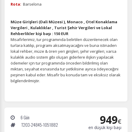
Rota:
Barselona
Müze Girişleri (Dali Müzesi ), Monaco , Otel Konaklama
Vergileri , Kulaklıklar , Turist Şehir Vergileri ve Lokal
Rehberlikler kişi başı : 150 EUR
Misafirlerimiz, tur programında belirtilen düzenlenecek olan
turlara katılıp, programı aksatmayacağını ve buna istinaden
lokal rehber, müze & ören yeri girişleri, şehir vergileri, varsa
kulaklık audio sistem gibi oluşan giderlere ilişkin yapılacak
ödemeler için tur programında önceden bildirilmiş olan
miktarı, seyahat esnasında tur yetkilisine ayrıca ödeyeceğini
peşinen kabul eder. Misafir bu konuda tam ve eksiksiz olarak
bilgilendirilmiştir.
949
6 Gün
€
T203-24845-1051882
en düşük kişi başı