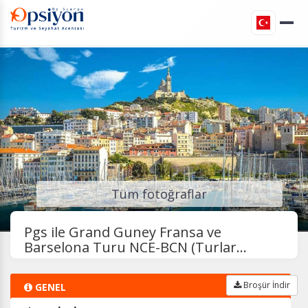
Tüm fotoğraflar
Pgs ile Grand Guney Fransa ve
Barselona Turu NCE-BCN (Turlar...
Broşür İndir
GENEL