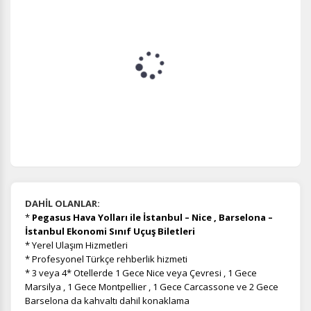
DAHİL OLANLAR:
*
Pegasus Hava Yolları ile İstanbul – Nice , Barselona –
İstanbul Ekonomi Sınıf Uçuş Biletleri
* Yerel Ulaşım Hizmetleri
* Profesyonel Türkçe rehberlik hizmeti
* 3 veya 4* Otellerde 1 Gece Nice veya Çevresi , 1 Gece
Marsilya , 1 Gece Montpellier , 1 Gece Carcassone ve 2 Gece
Barselona da kahvaltı dahil konaklama