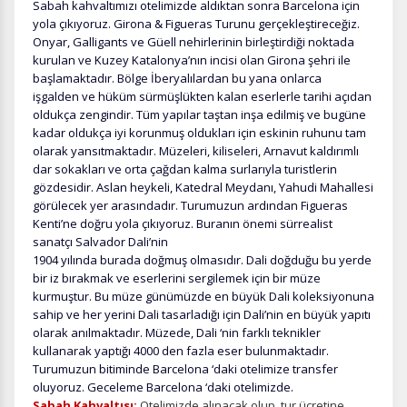
Sabah kahvaltımızı otelimizde aldıktan sonra Barcelona için
Daha fazla bilgi için
KVKK bilgilendirmemizi
,
çerez kullanım
ve
yola çıkıyoruz. Girona & Figueras Turunu gerçekleştireceğiz.
gizlilik koşullarını
inceleyebilirsiniz.
Onyar, Galligants ve Güell nehirlerinin birleştirdiği noktada
kurulan ve Kuzey Katalonya’nın incisi olan Girona şehri ile
başlamaktadır. Bölge İberyalılardan bu yana onlarca
Zorunlu Çerezler
HER ZAMAN AKTIF
işgalden ve hüküm sürmüşlükten kalan eserlerle tarihi açıdan
oldukça zengindir. Tüm yapılar taştan inşa edilmiş ve bugüne
Oturum yönetimi, güvenlik ve temel site işlevleri için
kadar oldukça iyi korunmuş oldukları için eskinin ruhunu tam
gereklidir. Bu çerezler olmadan site düzgün çalışmaz ve
olarak yansıtmaktadır. Müzeleri, kiliseleri, Arnavut kaldırımlı
devre dışı bırakılamaz.
dar sokakları ve orta çağdan kalma surlarıyla turistlerin
gözdesidir. Aslan heykeli, Katedral Meydanı, Yahudi Mahallesi
görülecek yer arasındadır. Turumuzun ardından Figueras
Kenti’ne doğru yola çıkıyoruz. Buranın önemi sürrealist
sanatçı Salvador Dali’nin
İstatistik Çerezleri
1904 yılında burada doğmuş olmasıdır. Dali doğduğu bu yerde
bir iz bırakmak ve eserlerini sergilemek için bir müze
Ziyaretçilerin siteyi nasıl kullandığını anonim olarak
ölçeriz. Hangi sayfaların popüler olduğunu ve
kurmuştur. Bu müze günümüzde en büyük Dali koleksiyonuna
kullanıcıların nerede zorluk yaşadığını anlamamıza
sahip ve her yerini Dali tasarladığı için Dali’nin en büyük yapıtı
yardımcı olur.
olarak anılmaktadır. Müzede, Dali ‘nin farklı teknikler
kullanarak yaptığı 4000 den fazla eser bulunmaktadır.
Turumuzun bitiminde Barcelona ‘daki otelimize transfer
oluyoruz. Geceleme Barcelona ‘daki otelimizde.
Sabah Kahvaltısı;
Otelimizde alınacak olup, tur ücretine