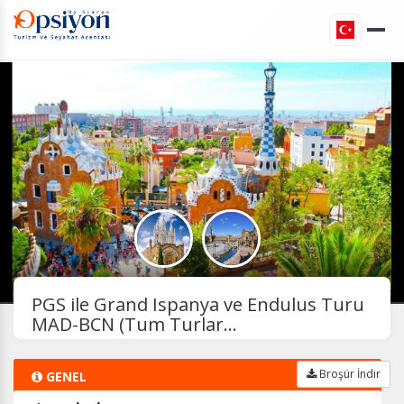
PGS ile Grand Ispanya ve Endulus Turu
MAD-BCN (Tum Turlar...
Broşür İndir
GENEL