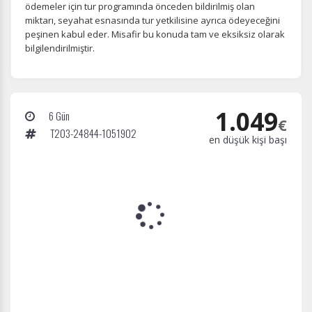
ödemeler için tur programında önceden bildirilmiş olan
miktarı, seyahat esnasında tur yetkilisine ayrıca ödeyeceğini
peşinen kabul eder. Misafir bu konuda tam ve eksiksiz olarak
bilgilendirilmiştir.
1.049
6 Gün
€
T203-24844-1051902
en düşük kişi başı