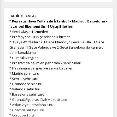
DAHİL OLANLAR:
*
Pegasus Hava Yolları ile İstanbul – Madrid , Barselona –
İstanbul Ekonomi Sınıf Uçuş Biletleri
* Yerel Ulaşım Hizmetleri
* Profesyonel Türkçe rehberlik hizmeti
* 3 veya 4* Otellerde 1 Gece Madrid , 1 Gece Sevilla , 1 Gece
Granada , 1 Gece Valencia ve 2 Gece Barselona da kahvaltı
dahil konaklama
* Gümrük Vergileri
* Programda belirtilen panoramik şehir turları
* Havalimanı vergileri ve servis bedelleri
* Madrid şehir turu
* Sevilla şehir turu
* Granada şehir turu
* Valencia şehir turu
* Barselona şehir turu
*
Girona&Figueras (Dali Müzesi) turu
*
A'dan Z'ye Barselona turu
* Elhamra Sarayı Turu
* Cordoba Turu