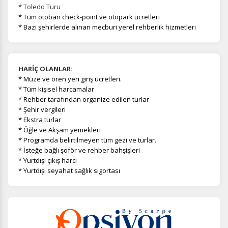
* Toledo Turu
* Tüm otoban check-point ve otopark ücretleri
* Bazı şehirlerde alınan mecburi yerel rehberlik hizmetleri
HARİÇ OLANLAR:
*
Müze ve ören yeri giriş ücretleri.
* Tüm kişisel harcamalar
* Rehber tarafından organize edilen turlar
* Şehir vergileri
* Ekstra turlar
* Öğle ve Akşam yemekleri
* Programda belirtilmeyen tüm gezi ve turlar.
* İsteğe bağlı şoför ve rehber bahşişleri
* Yurtdışı çıkış harcı
* Yurtdışı seyahat sağlık sigortası