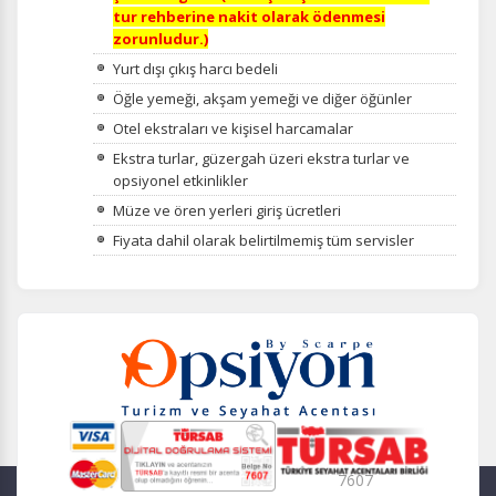
tur rehberine nakit olarak ödenmesi
zorunludur.)
Yurt dışı çıkış harcı bedeli
Öğle yemeği, akşam yemeği ve diğer öğünler
Otel ekstraları ve kişisel harcamalar
Ekstra turlar, güzergah üzeri ekstra turlar ve
opsiyonel etkinlikler
Müze ve ören yerleri giriş ücretleri
Fiyata dahil olarak belirtilmemiş tüm servisler
7607