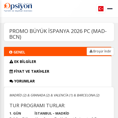
PROMO BÜYÜK İSPANYA 2026 PC (MAD-
BCN)
Broşür İndir
GENEL
EK BİLGİLER
FİYAT VE TARİHLER
YORUMLAR
MADRİD (2) & GRANADA (2) & VALENCİA (1) & BARCELONA (2)
TUR PROGRAMI TURLAR:
1. GÜN İSTANBUL – MADRİD