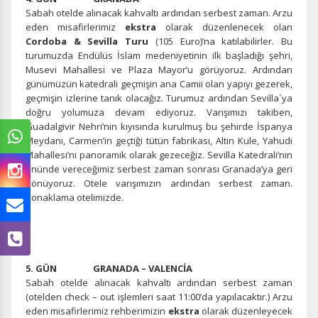
Sabah otelde alınacak kahvaltı ardından serbest zaman. Arzu
eden misafirlerimiz
ekstra
olarak düzenlenecek olan
Cordoba & Sevilla Turu
(105 Euro)’na katılabilirler. Bu
turumuzda Endülüs İslam medeniyetinin ilk başladığı şehri,
Musevi Mahallesi ve Plaza Mayor’u görüyoruz. Ardından
günümüzün katedrali geçmişin ana Camii olan yapıyı gezerek,
geçmişin izlerine tanık olacağız. Turumuz ardından Sevilla`ya
doğru yolumuza devam ediyoruz. Varışımızı takiben,
Guadalgivir Nehri’nin kıyısında kurulmuş bu şehirde İspanya
Meydanı, Carmen’in geçtiği tütün fabrikası, Altın Kule, Yahudi
Mahallesi’ni panoramik olarak gezeceğiz. Sevilla Katedrali’nin
önünde vereceğimiz serbest zaman sonrası Granada’ya geri
dönüyoruz. Otele varışımızın ardından serbest zaman.
Konaklama otelimizde.
5. GÜN GRANADA – VALENCİA
Sabah otelde alınacak kahvaltı ardından serbest zaman
(otelden check – out işlemleri saat 11:00’da yapılacaktır.) Arzu
eden misafirlerimiz rehberimizin
ekstra
olarak düzenleyecek