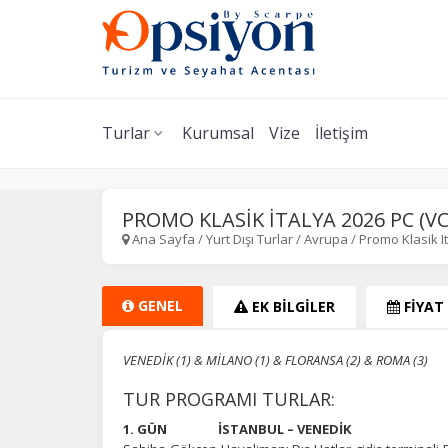
Turlar
Kurumsal
Vize
İletişim
PROMO KLASİK İTALYA 2026 PC (VC
Ana Sayfa
/
Yurt Dışı Turlar
/
Avrupa
/
Promo Klasik It
GENEL
EK BİLGİLER
FİYAT
VENEDİK (1) & MİLANO (1) & FLORANSA (2) & ROMA (3)
TUR PROGRAMI TURLAR:
1. GÜN İSTANBUL – VENEDİK