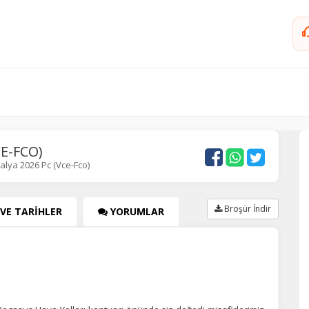
E-FCO)
alya 2026 Pc (Vce-Fco)
Broşür İndir
 VE TARİHLER
YORUMLAR