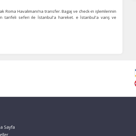
ak Roma Havalimanı’na transfer. Bagaj ve check-in işlemlerinin
arifeli seferi ile İstanbul'a hareket. e İstanbul'a varış ve
a Sayfa
eller