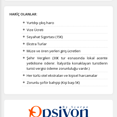
HARİÇ OLANLAR:
Yurtdışı çıkış harcı
Vize Ücreti
Seyahat Sigortası (15€)
Ekstra Turlar
Müze ve ören yerleri giriş ücretleri
Şehir Vergileri (30€ tur esnasında lokal acente
yetkilisine ödenir.
İtalya’da konaklayan turistlerin
turist vergisi ödeme zorunluluğu vardır.)
Her türlü otel ekstraları ve kişisel harcamalar
Zorunlu şoför bahşişi (Kişi başı 5€)