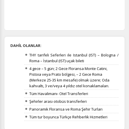
DAHİL OLANLAR:
THY tarifeli Seferleri ile Istanbul (IST) – Bologna /
Roma – İstanbul (IST) uçak bileti
4 gece – 5 gün; 2 Gece Floransa Monte Catini,
Pistoia veya Prato bölgesi, – 2 Gece Roma
(Merkeze 25-35 km mesafe) olmak üzere; Oda
kahvaltı, 3 ve/veya 4 yıldız otel konaklamaları.
Tüm Havalimanı- Otel Transferleri
Şehirler arası otobüs transferleri
Panoramik Floransa ve Roma Şehir Turları
Tüm tur boyunca Türkçe Rehberlik Hizmetleri