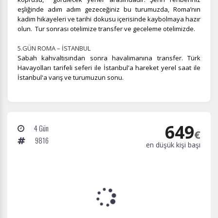
eşliğinde adım adım gezeceğiniz bu turumuzda, Roma’nın
kadim hikayeleri ve tarihi dokusu içerisinde kaybolmaya hazır
olun. Tur sonrası otelimize transfer ve geceleme otelimizde.
Tercihleri Kaydet
5.GÜN ROMA – İSTANBUL
Sabah kahvaltısından sonra havalimanına transfer. Türk
Havayolları tarifeli seferi ile İstanbul'a hareket yerel saat ile
İstanbul'a varış ve turumuzun sonu.
649
4 Gün
€
9816
en düşük kişi başı